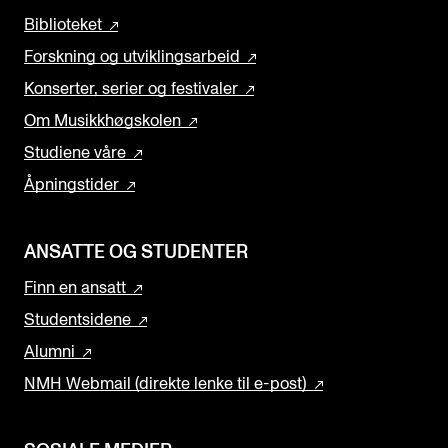
Biblioteket
Forskning og utviklingsarbeid
Konserter, serier og festivaler
Om Musikkhøgskolen
Studiene våre
Åpningstider
ANSATTE OG STUDENTER
Finn en ansatt
Studentsidene
Alumni
NMH Webmail (direkte lenke til e-post)