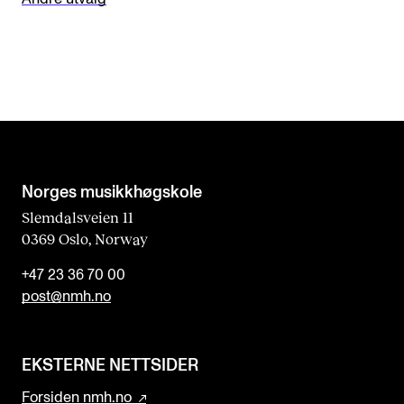
Norges musikk­høgskole
Slemdalsveien 11
0369 Oslo, Norway
+47 23 36 70 00
post@nmh.no
EKSTERNE NETTSIDER
Forsiden nmh.no