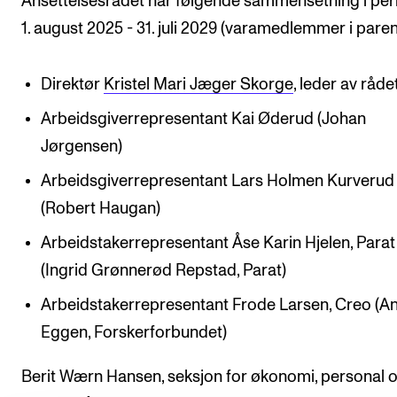
Ansettelsesrådet har følgende sammensetning i pe
1. august 2025 - 31. juli 2029 (varamedlemmer i paren
Direktør
Kristel Mari Jæger Skorge
, leder av råde
Arbeidsgiverrepresentant Kai Øderud (Johan
Jørgensen)
Arbeidsgiverrepresentant Lars Holmen Kurverud
(Robert Haugan)
Arbeidstakerrepresentant Åse Karin Hjelen, Parat
(Ingrid Grønnerød Repstad, Parat)
Arbeidstakerrepresentant Frode Larsen, Creo (A
Eggen, Forskerforbundet)
Berit Wærn Hansen, seksjon for økonomi, personal 