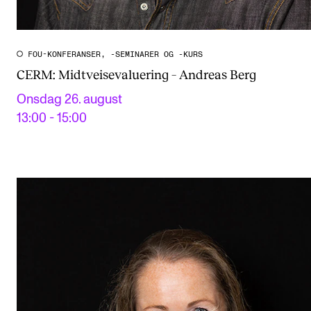
FOU-KONFERANSER, -SEMINARER OG -KURS
CERM: Midtveisevaluering – Andreas Berg
Onsdag 26. august
13:00 - 15:00