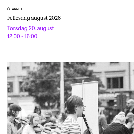
ANNET
Fellesdag august 2026
Torsdag 20. august
12:00 - 16:00