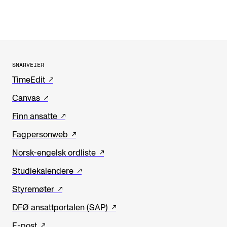
SNARVEIER
TimeEdit
Canvas
Finn ansatte
Fagpersonweb
Norsk-engelsk ordliste
Studiekalendere
Styremøter
DFØ ansattportalen (SAP)
E-post