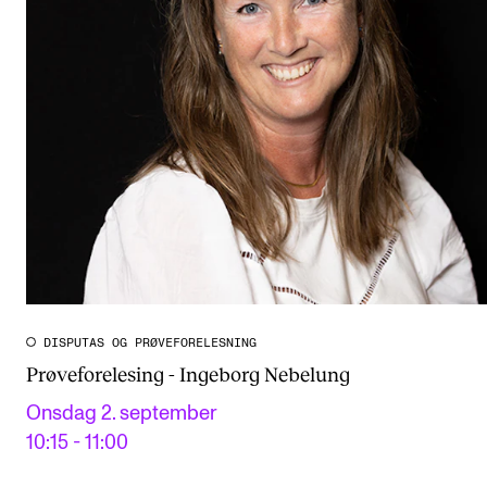
DISPUTAS OG PRØVEFORELESNING
Prøveforelesing - Ingeborg Nebelung
Onsdag 2. september
10:15 - 11:00