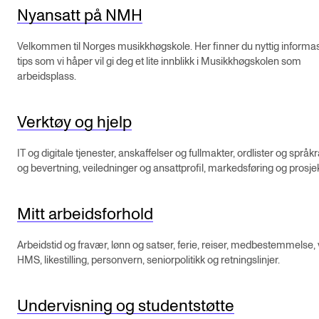
Nyansatt på NMH
Velkommen til Norges musikkhøgskole. Her finner du nyttig informa
tips som vi håper vil gi deg et lite innblikk i Musikkhøgskolen som
arbeidsplass.
Verktøy og hjelp
IT og digitale tjenester, anskaffelser og fullmakter, ordlister og språk
og bevertning, veiledninger og ansattprofil, markedsføring og prosjek
Mitt arbeidsforhold
Arbeidstid og fravær, lønn og satser, ferie, reiser, medbestemmelse, 
HMS, likestilling, personvern, seniorpolitikk og retningslinjer.
Undervisning og studentstøtte