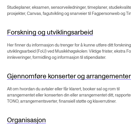
Studieplaner, eksamen, sensorveiledninger, timeplaner, studiekvalite
prosjekter, Canvas, fagutvikling og snarveier til Fagpersonweb og Ti
Forskning og utviklingsarbeid
Her finner du informasjon du trenger for å kunne utføre ditt forsknin
utviklingsarbeid (FoU) ved Musikkhøgskolen: Viktige frister, ekstra F
innleveringer, formidling og informasjon til stipendiater.
Gjennomføre konserter og arrangementer
Alt om hvordan du avtaler eller får klarert, booker sal og rom til
arrangementet eller konserten din eller arrangementet ditt, rapportere
TONO, arrangementsverter, finansiell støtte og klaverrutiner.
Organisasjon