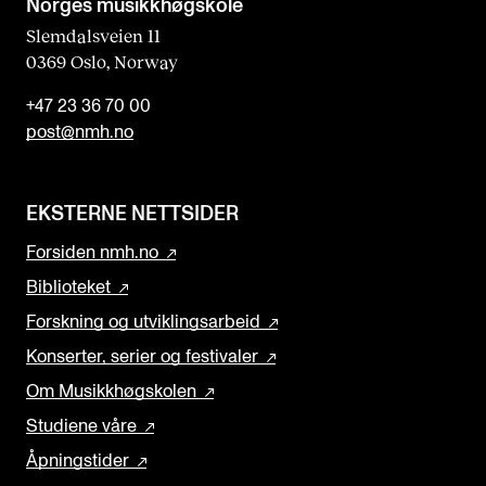
Norges musikk­høgskole
Slemdalsveien 11
0369 Oslo, Norway
+47 23 36 70 00
post@nmh.no
EKSTERNE NETTSIDER
Forsiden nmh.no
Biblioteket
Forskning og utviklingsarbeid
Konserter, serier og festivaler
Om Musikkhøgskolen
Studiene våre
Åpningstider