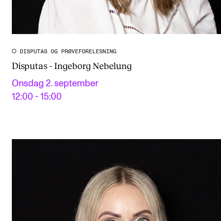
DISPUTAS OG PRØVEFORELESNING
Disputas - Ingeborg Nebelung
Onsdag 2. september
12:00 - 15:00