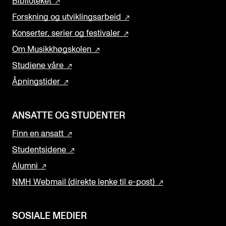
Biblioteket
Forskning og utviklingsarbeid
Konserter, serier og festivaler
Om Musikkhøgskolen
Studiene våre
Åpningstider
ANSATTE OG STUDENTER
Finn en ansatt
Studentsidene
Alumni
NMH Webmail (direkte lenke til e-post)
SOSIALE MEDIER