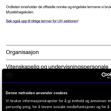
Ordlisten inneholder de offisielle norske og engelske termene vi bru
Musikkhøgskolen.
Søk også opp til riktige termer for UH-sektoren
!
Organisasjon
Vitenskapelig og undervisningspersonale
Studieterminologi (alfabetisk)
Denne nettsiden anvender cookies
Studietilbud
Vi bruker informasjonskapsler for å gi innhold og annonser et
personlig preg, for å levere sosiale mediefunksjoner og for å
Instrumenter og fag (alfabetisk)