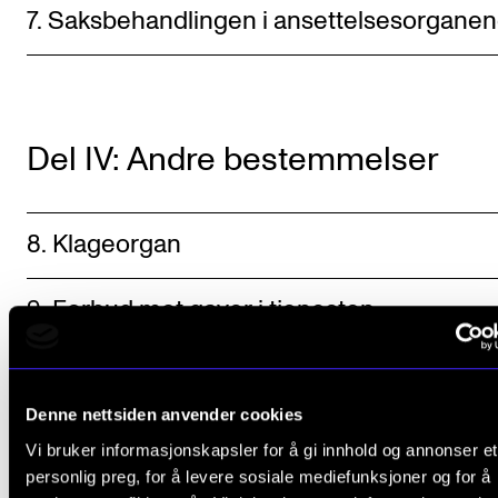
7. Saksbehandlingen i ansettelsesorgane
Del IV: Andre bestemmelser
8. Klageorgan
9. Forbud mot gaver i tjenesten
10. Ikrafttredelse og revisjon
Denne nettsiden anvender cookies
Vi bruker informasjonskapsler for å gi innhold og annonser et
personlig preg, for å levere sosiale mediefunksjoner og for å