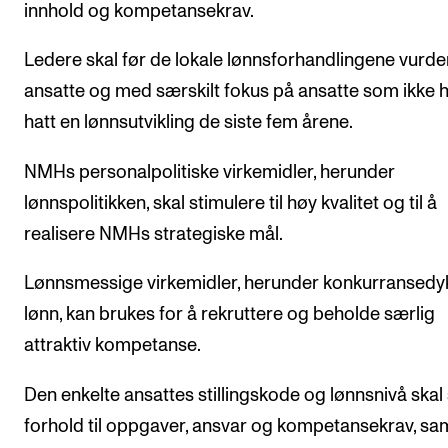
innhold og kompetansekrav.
Ledere skal før de lokale lønnsforhandlingene vurder
ansatte og med særskilt fokus på ansatte som ikke 
hatt en lønnsutvikling de siste fem årene.
NMHs personalpolitiske virkemidler, herunder
lønnspolitikken, skal stimulere til høy kvalitet og til å
realisere NMHs strategiske mål.
Lønnsmessige virkemidler, herunder konkurransedy
lønn, kan brukes for å rekruttere og beholde særlig
attraktiv kompetanse.
Den enkelte ansattes stillingskode og lønnsnivå skal 
forhold til oppgaver, ansvar og kompetansekrav, sa