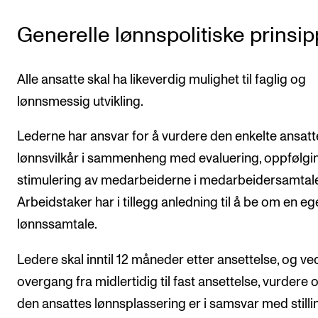
Generelle lønnspolitiske prinsi
Alle ansatte skal ha likeverdig mulighet til faglig og
lønnsmessig utvikling.
Lederne har ansvar for å vurdere den enkelte ansatt
lønnsvilkår i sammenheng med evaluering, oppfølgi
stimulering av medarbeiderne i medarbeidersamtal
Arbeidstaker har i tillegg anledning til å be om en e
lønnssamtale.
Ledere skal inntil 12 måneder etter ansettelse, og ve
overgang fra midlertidig til fast ansettelse, vurdere
den ansattes lønnsplassering er i samsvar med still