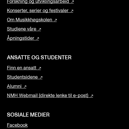
Forskning og utviklingsarbeid
Konserter, serier og festivaler
Om Musikkhøgskolen
Studiene våre
Åpningstider
ANSATTE OG STUDENTER
Finn en ansatt
Studentsidene
Alumni
NMH Webmail (direkte lenke til e-post)
SOSIALE MEDIER
Facebook