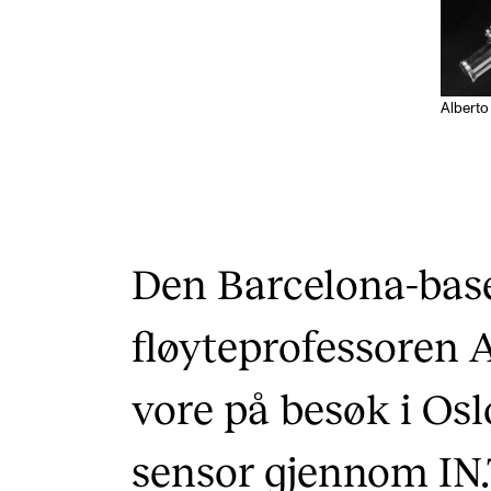
Alberto
Den Barcelona-bas
fløyteprofessoren 
vore på besøk i Os
sensor gjennom IN.