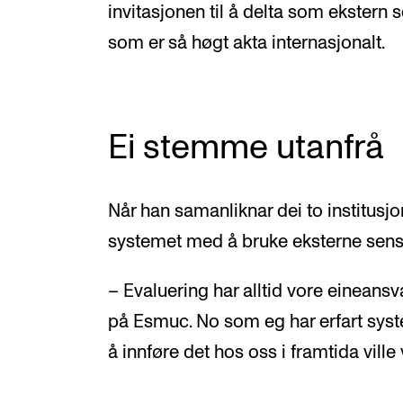
invitasjonen til å delta som ekstern 
som er så høgt akta internasjonalt.
Ei stemme utanfrå
Når han samanliknar dei to institusjo
systemet med å bruke eksterne sens
– Evaluering har alltid vore eineansva
på Esmuc. No som eg har erfart syst
å innføre det hos oss i framtida ville