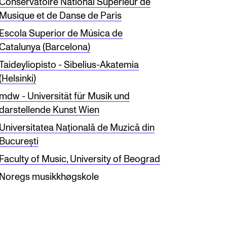
Conservatoire National Supérieur de
Musique et de Danse de Paris
Escola Superior de Música de
Catalunya (Barcelona)
Taideyliopisto - Sibelius-Akatemia
(Helsinki)
mdw - Universität für Musik und
darstellende Kunst Wien
Universitatea Națională de Muzică din
București
Faculty of Music, University of Beograd
Noregs musikkhøgskole