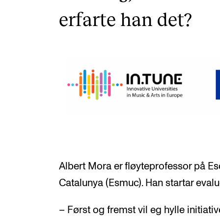
erfarte han det?
Albert Mora er fløyteprofessor på E
Catalunya (Esmuc). Han startar evalue
– Først og fremst vil eg hylle initiat