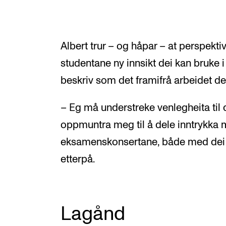
Albert trur – og håpar – at perspekti
studentane ny innsikt dei kan bruke i
beskriv som det framifrå arbeidet d
– Eg må understreke venlegheita til
oppmuntra meg til å dele inntrykka mi
eksamenskonsertane, både med dei 
etterpå.
Lagånd