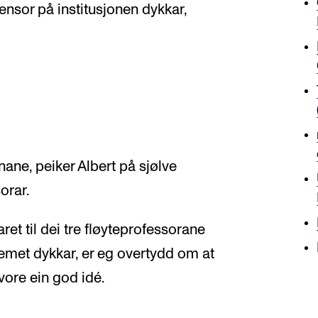
sensor på institusjonen dykkar,
nane, peiker Albert på sjølve
orar.
ret til dei tre fløyteprofessorane
emet dykkar, er eg overtydd om at
 vore ein god idé.