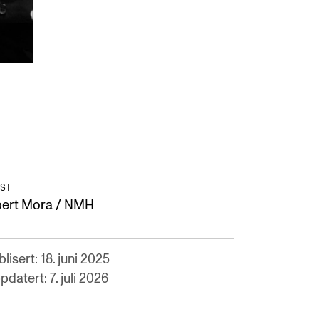
ST
bert Mora / NMH
lisert: 18. juni 2025
datert: 7. juli 2026