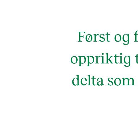
Først og f
oppriktig 
delta som 