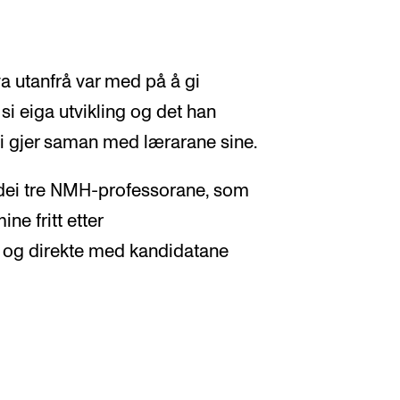
va utanfrå var med på å gi
 si eiga utvikling og det han
ei gjer saman med lærarane sine.
 dei tre NMH-professorane, som
ne fritt etter
og direkte med kandidatane