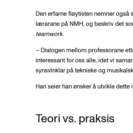
Den erfarne fløytisten nemner også 
lærarane på NMH, og beskriv det so
teamwork.
– Dialogen mellom professorane ette
interessant for oss alle, idet vi sama
synsvinklar på tekniske og musikalsk
Han seier han ønsker å utvikle dette
Teori vs. praksis