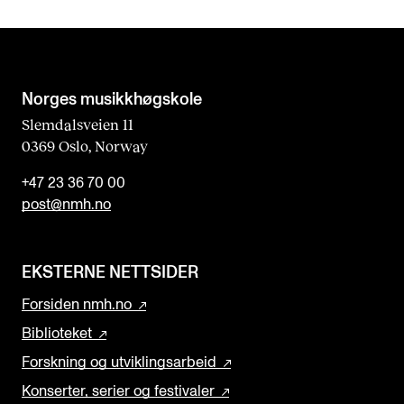
Norges musikk­høgskole
Slemdalsveien 11
0369 Oslo, Norway
+47 23 36 70 00
post@nmh.no
EKSTERNE NETTSIDER
Forsiden nmh.no
Biblioteket
Forskning og utviklingsarbeid
Konserter, serier og festivaler