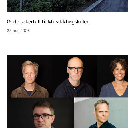
Gode søkertall til Musikkhøgskolen
27. mai 2026