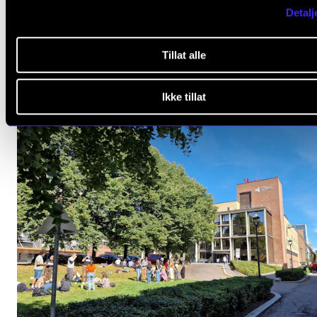
Detalj
Nye bøker, noter, lyd og DVD på biblioteket
8. juni 2026
Tillat alle
Ikke tillat