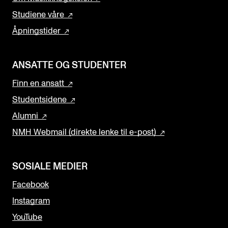
Studiene våre
Åpningstider
ANSATTE OG STUDENTER
Finn en ansatt
Studentsidene
Alumni
NMH Webmail (direkte lenke til e-post)
SOSIALE MEDIER
Facebook
Instagram
YouTube