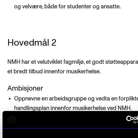
og velvære, både for studenter og ansatte.
Hovedmål 2
NMH har et velutviklet fagmiljø, et godt støtteappar
et bredt tilbud innenfor musikerhelse.
Ambisjoner
Oppnevne en arbeidsgruppe og vedta en forplik
handlingsplan innenfor musikerhelse ved NMH.
Videreutvikle, koordinere og synliggjøre NMHs
støtteapparat for musikerhelse.