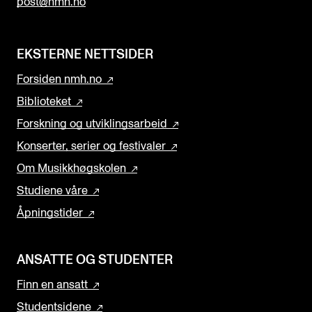
post@nmh.no
EKSTERNE NETTSIDER
Forsiden nmh.no
Biblioteket
Forskning og utviklingsarbeid
Konserter, serier og festivaler
Om Musikkhøgskolen
Studiene våre
Åpningstider
ANSATTE OG STUDENTER
Finn en ansatt
Studentsidene