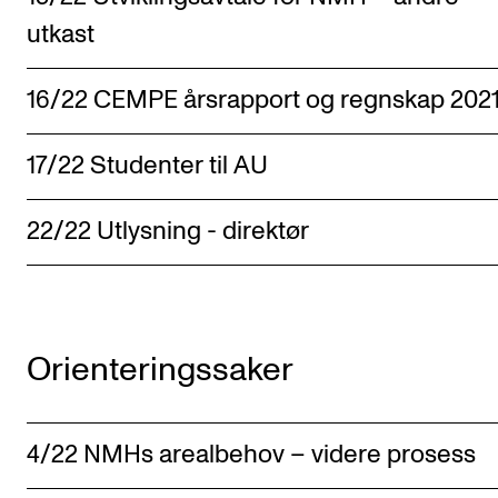
utkast
16/22 CEMPE årsrapport og regnskap 202
17/22 Studenter til AU
22/22 Utlysning - direktør
Orienteringssaker
4/22 NMHs arealbehov – videre prosess