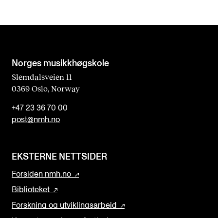
Norges musikk­høgskole
Slemdalsveien 11
0369 Oslo, Norway
+47 23 36 70 00
post@nmh.no
EKSTERNE NETTSIDER
Forsiden nmh.no
Biblioteket
Forskning og utviklingsarbeid