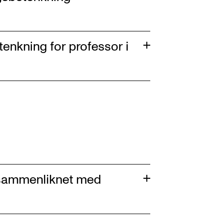
tenkning for professor i
sammenliknet med