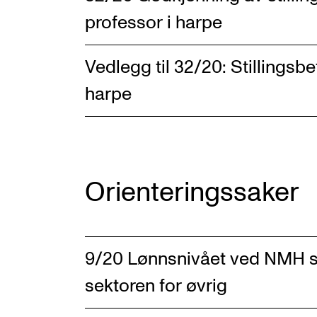
professor i harpe
Vedlegg til 32/20: Stillingsbe
harpe
Orienteringssaker
9/20 Lønnsnivået ved NMH 
sektoren for øvrig