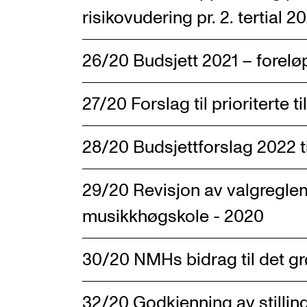
risikovudering pr. 2. tertial 2
26/20 Budsjett 2021 – foreløp
27/20 Forslag til prioriterte t
28/20 Budsjettforslag 2022 t
29/20 Revisjon av valgregle
musikkhøgskole - 2020
30/20 NMHs bidrag til det gr
32/20 Godkjenning av stillin