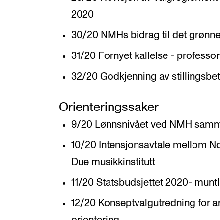
2020
30/20 NMHs bidrag til det grønne 
31/20 Fornyet kallelse - professor I
32/20 Godkjenning av stillingsbet
Orienteringssaker
9/20 Lønnsnivået ved NMH sammen
10/20 Intensjonsavtale mellom N
Due musikkinstitutt
11/20 Statsbudsjettet 2020- muntl
12/20 Konseptvalgutredning for a
orientering