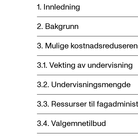
1. Innledning
2. Bakgrunn
3. Mulige kostnadsreduserend
3.1. Vekting av undervisning
3.2. Undervisningsmengde
3.3. Ressurser til fagadmini
3.4. Valgemnetilbud