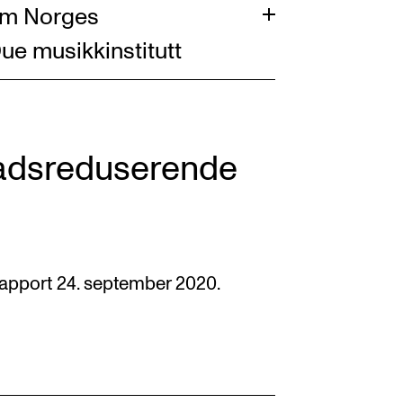
lom Norges
ue musikkinstitutt
nadsreduserende
apport 24. september 2020.