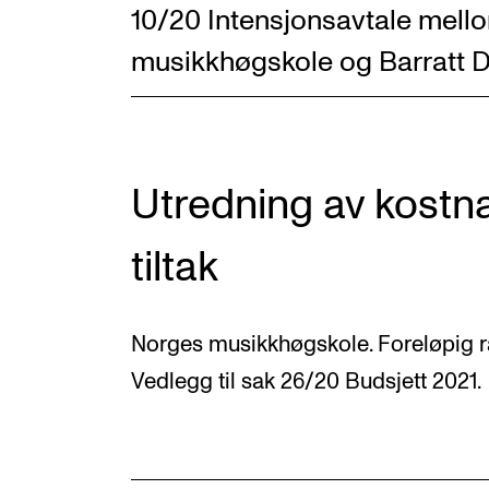
10/20 Intensjonsavtale mel
musikkhøgskole og Barratt D
Utredning av kost
tiltak
Norges musikkhøgskole. Foreløpig r
Vedlegg til sak 26/20 Budsjett 2021.