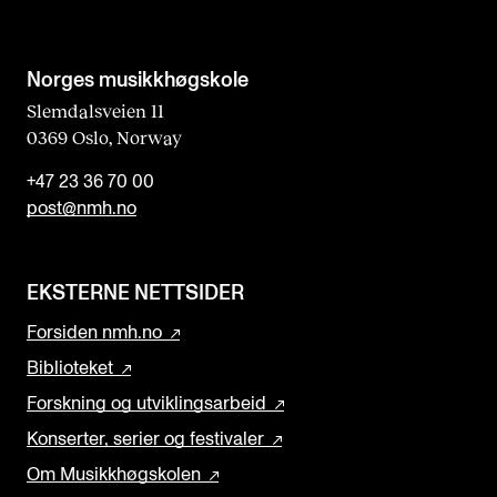
Norges musikk­høgskole
Slemdalsveien 11
0369 Oslo, Norway
+47 23 36 70 00
post@nmh.no
EKSTERNE NETTSIDER
Forsiden nmh.no
Biblioteket
Forskning og utviklingsarbeid
Konserter, serier og festivaler
Om Musikkhøgskolen