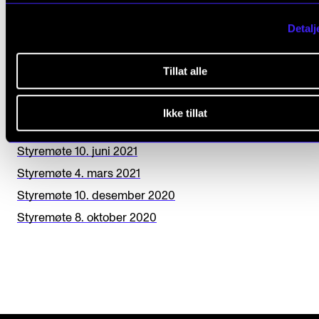
k
Styremøte 8. desember 2022
Detalj
Styremøte 13. oktober 2022
Styremøte 9. juni 2022
Tillat alle
Styremøte 10. mars 2022
Styremøte 9. desember 2021
Ikke tillat
Styremøte 14. oktober 2021
Styremøte 10. juni 2021
Styremøte 4. mars 2021
Styremøte 10. desember 2020
Styremøte 8. oktober 2020