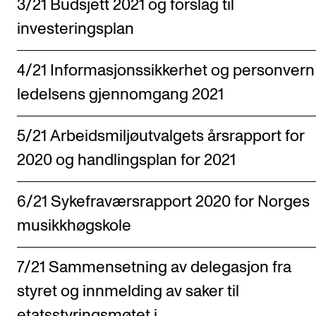
3/21 Budsjett 2021 og forslag til
investeringsplan
4/21 Informasjonssikkerhet og personvern
ledelsens gjennomgang 2021
5/21 Arbeidsmiljøutvalgets årsrapport for
2020 og handlingsplan for 2021
6/21 Sykefraværsrapport 2020 for Norges
musikkhøgskole
7/21 Sammensetning av delegasjon fra
styret og innmelding av saker til
etatsstyringsmøtet i