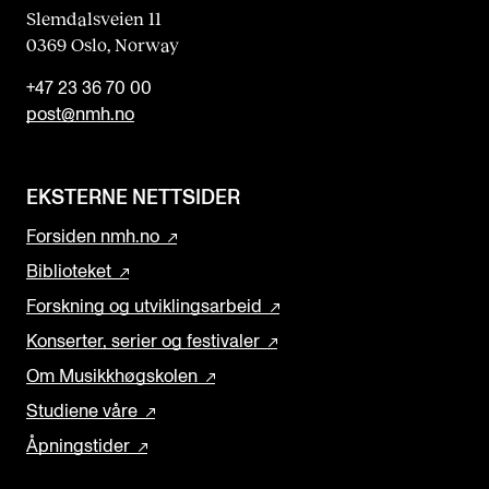
Slemdalsveien 11
0369 Oslo, Norway
+47 23 36 70 00
post@nmh.no
EKSTERNE NETTSIDER
Forsiden nmh.no
Biblioteket
Forskning og utviklingsarbeid
Konserter, serier og festivaler
Om Musikkhøgskolen
Studiene våre
Åpningstider