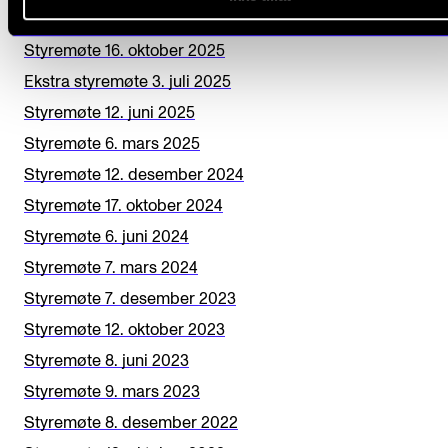
h
Styremøte 11. desember 2025
i
Styremøte 16. oktober 2025
s
Ekstra styremøte 3. juli 2025
f
Styremøte 12. juni 2025
i
Styremøte 6. mars 2025
e
Styremøte 12. desember 2024
l
Styremøte 17. oktober 2024
d
Styremøte 6. juni 2024
b
Styremøte 7. mars 2024
l
Styremøte 7. desember 2023
a
Styremøte 12. oktober 2023
n
Styremøte 8. juni 2023
k
Styremøte 9. mars 2023
Styremøte 8. desember 2022