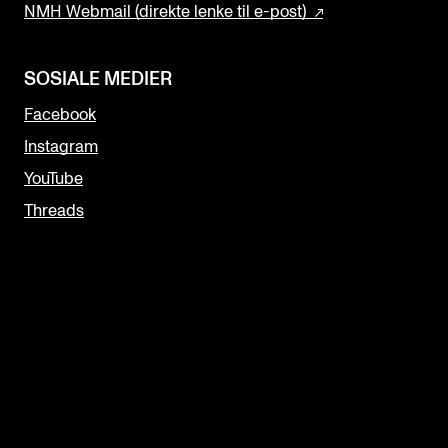
NMH Webmail (direkte lenke til e-post)
SOSIALE MEDIER
Facebook
Instagram
YouTube
Threads