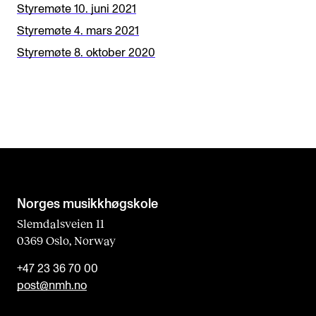
Styremøte 10. juni 2021
Styremøte 4. mars 2021
Styremøte 8. oktober 2020
Norges musikk­høgskole
Slemdalsveien 11
0369 Oslo, Norway
+47 23 36 70 00
post@nmh.no