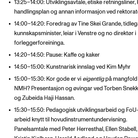
13:25–14:00: Utviklingsavtale, etiske retningsliner,
handlingsplan og annan informasjon ved rektorat
14:00–14:20: Foredrag av Tine Skei Grande, tidle
kunnskapsminister, leiar i Venstre og no direktør i
forleggerforeininga.
14:20–14:50: Pause: Kaffe og kaker
14:50–15:00: Kunstnarisk innslag ved Kim Myhr
15:00–15:30: Kor gode er vi
eigentlig
på mangfold
NMH? Presentasjon og øvingar ved Torben Snek
og Zubeida Haji Hassan.
15:30–15:50: Pedagogisk utviklingsarbeid og FoU
arbeid knytt til hovudinstrumentundervisning.
Panelsamtale med Peter Herresthal, Ellen Stabell,