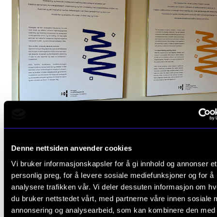
Disse fikk strategiske midler i 2025
22. sep. 2025
Denne nettsiden anvender cookies
Vi bruker informasjonskapsler for å gi innhold og annonser et
personlig preg, for å levere sosiale mediefunksjoner og for å
analysere trafikken vår. Vi deler dessuten informasjon om h
du bruker nettstedet vårt, med partnerne våre innen sosiale 
annonsering og analysearbeid, som kan kombinere den med