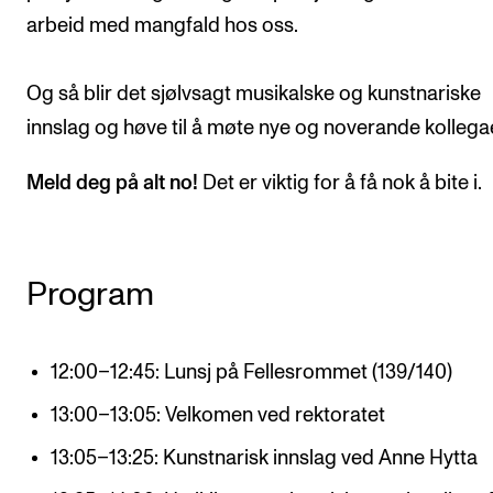
arbeid med mangfald hos oss.
Og så blir det sjølvsagt musikalske og kunstnariske
innslag og høve til å møte nye og noverande kollega
Meld deg på alt no!
Det er viktig for å få nok å bite i.
Program
12:00–12:45: Lunsj på Fellesrommet (139/140)
13:00–13:05: Velkomen ved rektoratet
13:05–13:25: Kunstnarisk innslag ved Anne Hytta