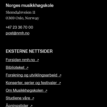
Norges musikk­høgskole
Slemdalsveien 11
0369 Oslo, Norway
+47 23 36 70 00
post@nmh.no
EKSTERNE NETTSIDER
Forsiden nmh.no
Biblioteket
Forskning og utviklingsarbeid
Konserter, serier og festivaler
Om Musikkhøgskolen
Studiene våre
Åpningstider