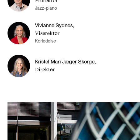
Prorektor
Jazz-piano
Vivianne Sydnes
,
Viserektor
Korledelse
Kristel Mari Jæger Skorge
,
Direktør