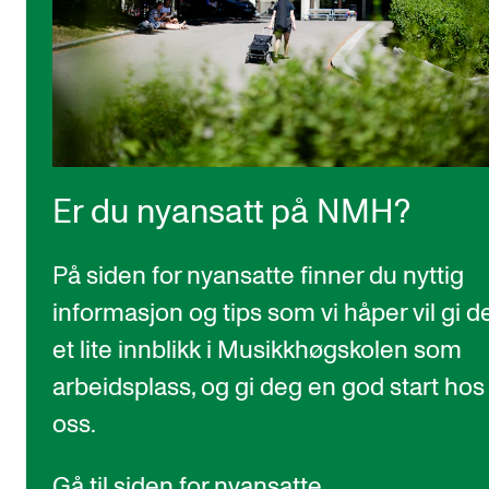
Er du nyansatt på NMH?
På siden for nyansatte finner du nyttig
informasjon og tips som vi håper vil gi d
et lite innblikk i Musikkhøgskolen som
arbeidsplass, og gi deg en god start hos
oss.
Gå til siden for nyansatte