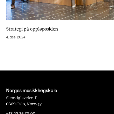
Strategi på oppløpssiden
4. des. 2024
Norges musikk­høgskole
Slemdalsveien 11
0369 Oslo, Norway