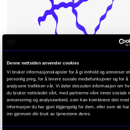
Denne nettsiden anvender cookies
Vi bruker informasjonskapsler for å gi innhold og annonser et
MUSIKK OG HELSE
personlig preg, for å levere sosiale mediefunksjoner og for å
Musikerhelse
analysere trafikken vår. Vi deler dessuten informasjon om h
2025
du bruker nettstedet vårt, med partnerne våre innen sosiale 
annonsering og analysearbeid, som kan kombinere den med
informasjon du har gjort tilgjengelig for dem, eller som de ha
inn gjennom din bruk av tjenestene deres.