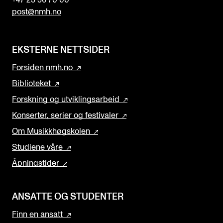
+47 23 36 70 00
post@nmh.no
EKSTERNE NETTSIDER
Forsiden nmh.no
Biblioteket
Forskning og utviklingsarbeid
Konserter, serier og festivaler
Om Musikkhøgskolen
Studiene våre
Åpningstider
ANSATTE OG STUDENTER
Finn en ansatt