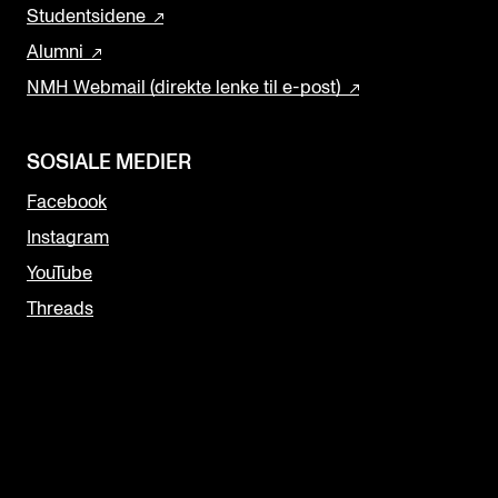
Studentsidene
Alumni
NMH Webmail (direkte lenke til e-post)
SOSIALE MEDIER
Facebook
Instagram
YouTube
Threads