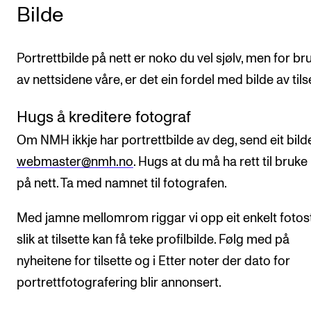
Bilde
Portrettbilde på nett er noko du vel sjølv, men for b
av nettsidene våre, er det ein fordel med bilde av tils
Hugs å kreditere fotograf
Om NMH ikkje har portrettbilde av deg, send eit bilde 
webmaster@nmh.no
. Hugs at du må ha rett til bruke 
på nett. Ta med namnet til fotografen.
Med jamne mellomrom riggar vi opp eit enkelt fotos
slik at tilsette kan få teke profilbilde. Følg med på
nyheitene for tilsette og i Etter noter der dato for
portrettfotografering blir annonsert.