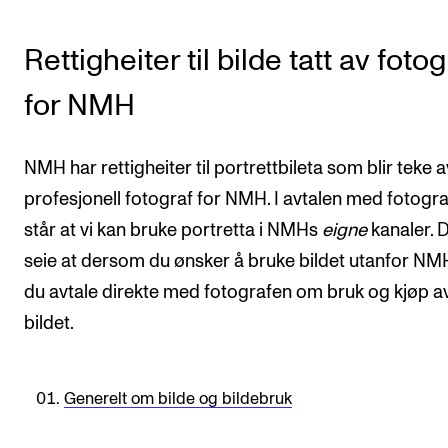
Rettigheiter til bilde tatt av fotog
for NMH
NMH har rettigheiter til portrettbileta som blir teke a
profesjonell fotograf for NMH. I avtalen med fotogr
står at vi kan bruke portretta i NMHs
eigne
kanaler. D
seie at dersom du ønsker å bruke bildet utanfor NM
du avtale direkte med fotografen om bruk og kjøp a
bildet.
Generelt om bilde og bildebruk