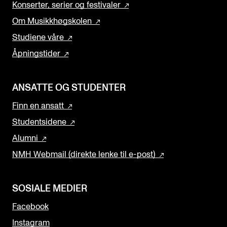
Konserter, serier og festivaler
Om Musikkhøgskolen
Studiene våre
Åpningstider
ANSATTE OG STUDENTER
Finn en ansatt
Studentsidene
Alumni
NMH Webmail (direkte lenke til e-post)
SOSIALE MEDIER
Facebook
Instagram