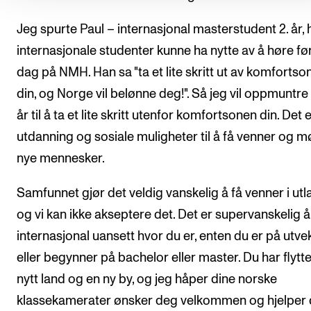
Jeg spurte Paul – internasjonal masterstudent 2. år, 
internasjonale studenter kunne ha nytte av å høre fø
dag på NMH. Han sa "ta et lite skritt ut av komfortso
din, og Norge vil belønne deg!". Så jeg vil oppmuntre
år til å ta et lite skritt utenfor komfortsonen din. Det 
utdanning og sosiale muligheter til å få venner og m
nye mennesker.
Samfunnet gjør det veldig vanskelig å få venner i utl
og vi kan ikke akseptere det. Det er supervanskelig 
internasjonal uansett hvor du er, enten du er på utve
eller begynner på bachelor eller master. Du har flyttet 
nytt land og en ny by, og jeg håper dine norske
klassekamerater ønsker deg velkommen og hjelper