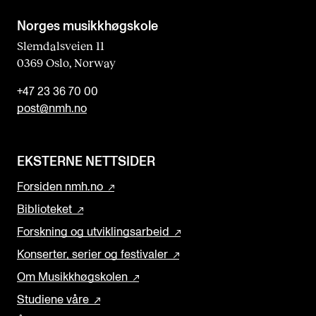
Norges musikk­høgskole
Slemdalsveien 11
0369 Oslo, Norway
+47 23 36 70 00
post@nmh.no
EKSTERNE NETTSIDER
Forsiden nmh.no
Biblioteket
Forskning og utviklingsarbeid
Konserter, serier og festivaler
Om Musikkhøgskolen
Studiene våre