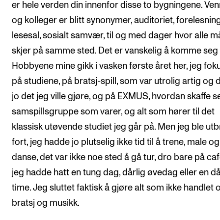
er hele verden din innenfor disse to bygningene. Ve
og kolleger er blitt synonymer, auditoriet, forelesning
lesesal, sosialt samvær, til og med dager hvor alle må
skjer på samme sted. Det er vanskelig å komme seg 
Hobbyene mine gikk i vasken første året her, jeg fok
på studiene, på bratsj-spill, som var utrolig artig og 
jo det jeg ville gjøre, og på EXMUS, hvordan skaffe s
samspillsgruppe som varer, og alt som hører til det
klassisk utøvende studiet jeg går på. Men jeg ble utb
fort, jeg hadde jo plutselig ikke tid til å trene, male og
danse, det var ikke noe sted å gå tur, dro bare på ca
jeg hadde hatt en tung dag, dårlig øvedag eller en då
time. Jeg sluttet faktisk å gjøre alt som ikke handlet
bratsj og musikk.