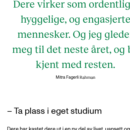
Dere virker som ordentlig
hyggelige, og engasjert
mennesker. Og jeg glede
meg til det neste året, og 
kjent med resten.
Rahman
Mitra Fagerli
– Ta plass i eget studium
Dere har kastet dere ut i en ny del av livet, uansett 