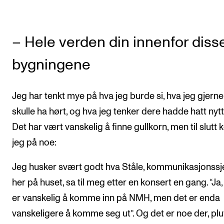
– Hele verden din innenfor diss
bygningene
Jeg har tenkt mye på hva jeg burde si, hva jeg gjerne
skulle ha hørt, og hva jeg tenker dere hadde hatt nytt
Det har vært vanskelig å finne gullkorn, men til slutt
jeg på noe:
Jeg husker svært godt hva Ståle, kommunikasjonssj
her på huset, sa til meg etter en konsert en gang. “Ja,
er vanskelig å komme inn på NMH, men det er enda
vanskeligere å komme seg ut”. Og det er noe der, plu