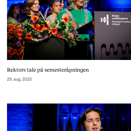
Rektors tale på semesteråpningen
29. aug. 2025