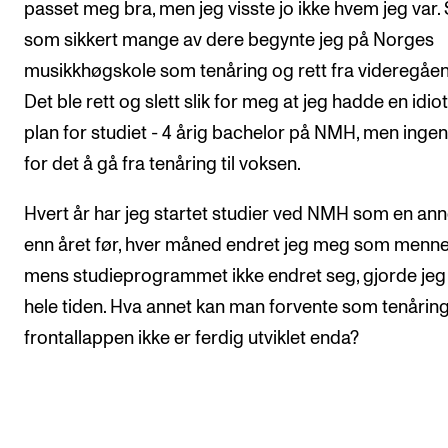
passet meg bra, men jeg visste jo ikke hvem jeg var. 
som sikkert mange av dere begynte jeg på Norges
musikkhøgskole som tenåring og rett fra videregåe
Det ble rett og slett slik for meg at jeg hadde en idio
plan for studiet - 4 årig bachelor på NMH, men ingen
for det å gå fra tenåring til voksen.
Hvert år har jeg startet studier ved NMH som en an
enn året før, hver måned endret jeg meg som menne
mens studieprogrammet ikke endret seg, gjorde jeg
hele tiden. Hva annet kan man forvente som tenåring
frontallappen ikke er ferdig utviklet enda?