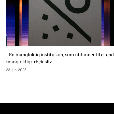
– En mangfoldig institusjon, som utdanner til et en
mangfoldig arbeidsliv
23. juni 2025