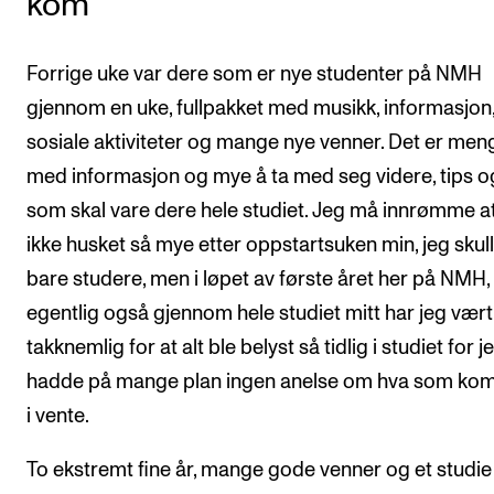
kom
Forrige uke var dere som er nye studenter på NMH
gjennom en uke, fullpakket med musikk, informasjon
sosiale aktiviteter og mange nye venner. Det er men
med informasjon og mye å ta med seg videre, tips og
som skal vare dere hele studiet. Jeg må innrømme at
ikke husket så mye etter oppstartsuken min, jeg skull
bare studere, men i løpet av første året her på NMH,
egentlig også gjennom hele studiet mitt har jeg vært
takknemlig for at alt ble belyst så tidlig i studiet for j
hadde på mange plan ingen anelse om hva som ko
i vente.
To ekstremt fine år, mange gode venner og et studi