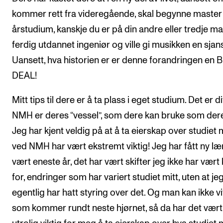
kommer rett fra videregående, skal begynne master 
årstudium, kanskje du er på din andre eller tredje ma
ferdig utdannet ingeniør og ville gi musikken en sjan
Uansett, hva historien er er denne forandringen en 
DEAL!
Mitt tips til dere er å ta plass i eget studium. Det er dit
NMH er deres “vessel”, som dere kan bruke som dere 
Jeg har kjent veldig på at å ta eierskap over studiet m
ved NMH har vært ekstremt viktig! Jeg har fått ny læ
vært eneste år, det har vært skifter jeg ikke har vært 
for, endringer som har variert studiet mitt, uten at je
egentlig har hatt styring over det. Og man kan ikke v
som kommer rundt neste hjørnet, så da har det vært