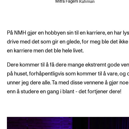
Rahman
Mitra Fagerli
På NMH gjør en hobbyen sin til en karriere, en har lyst
drive med det som gir en glede, for meg ble det ikke
en karriere men det ble hele livet.
Dere kommer til å få dere mange ekstremt gode ve
på huset, forhåpentligvis som kommer til å vare, og 
unner jeg dere alle. Ta med disse vennene å gjør noe
enn å studere en gang i blant - det fortjener dere!