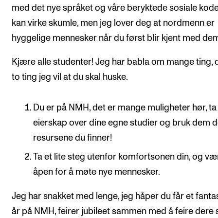
med det nye språket og våre beryktede sosiale kode
kan virke skumle, men jeg lover deg at nordmenn er
hyggelige mennesker når du først blir kjent med de
Kjære alle studenter! Jeg har babla om mange ting, 
to ting jeg vil at du skal huske.
Du er på NMH, det er mange muligheter hør, ta
eierskap over dine egne studier og bruk dem 
resursene du finner!
Ta et lite steg utenfor komfortsonen din, og væ
åpen for å møte nye mennesker.
Jeg har snakket med lenge, jeg håper du får et fanta
år på NMH, feirer jubileet sammen med å feire dere s