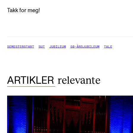
Takk for meg!
SEMESTERSTART
SUT
JUBILEUM
50-ÅRSJUBILEUM
TALE
relevante
ARTIKLER