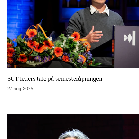
SUT-leders tale på semesteråpningen
27. aug. 2025