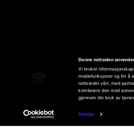
Denne nettsiden anvende
Vi bruker informasjonskapsl
mediefunksjoner og for å a
nettstedet vårt, med part
kombinere den med annen in
gjennom din bruk av tjene
Detaljer