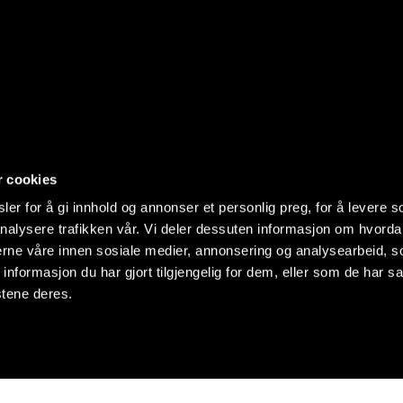
r cookies
er for å gi innhold og annonser et personlig preg, for å levere s
nalysere trafikken vår. Vi deler dessuten informasjon om hvorda
nerne våre innen sosiale medier, annonsering og analysearbeid, 
formasjon du har gjort tilgjengelig for dem, eller som de har sa
stene deres.