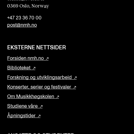
0369 Oslo, Norway
+47 23 36 70 00
post@nmh.no
EKSTERNE NETTSIDER
Forsiden nmh.no
Biblioteket
Forskning og utviklingsarbeid
Konserter, serier og festivaler
Om Musikkhøgskolen
Studiene våre
Åpningstider