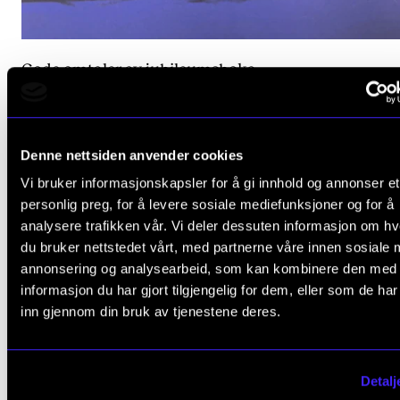
Gode omtaler av jubileumsboka
24. okt. 2023
Denne nettsiden anvender cookies
Vi bruker informasjonskapsler for å gi innhold og annonser et
personlig preg, for å levere sosiale mediefunksjoner og for å
analysere trafikken vår. Vi deler dessuten informasjon om h
du bruker nettstedet vårt, med partnerne våre innen sosiale 
annonsering og analysearbeid, som kan kombinere den med
informasjon du har gjort tilgjengelig for dem, eller som de ha
inn gjennom din bruk av tjenestene deres.
Detalj