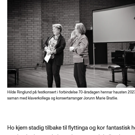
Hilde Ringlund på festkonsert i forbindelse 70-årsdagen hennar hausten 202
saman med klaverkollega og konsertarrangør Jorunn Marie Bratlie.
Ho kjem stadig tilbake til flyttinga og kor fantastisk 