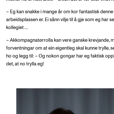
– Eg kan snakke i mange år om kor fantastisk denne
arbeidsplassen er. Ei sånn vilje til å gje som eg har s
kollegiet …
– Akkompagnatørrolla kan vere ganske krevjande, 
forventningar om at ein eigentleg skal kunne trylle, s
ho og legg til: – Og nokon gongar har eg faktisk opp
det, at no trylla eg!