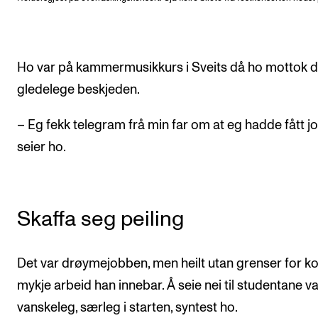
Ho var på kammermusikkurs i Sveits då ho mottok 
gledelege beskjeden.
– Eg fekk telegram frå min far om at eg hadde fått j
seier ho.
Skaffa seg peiling
Det var drøymejobben, men heilt utan grenser for ko
mykje arbeid han innebar. Å seie nei til studentane v
vanskeleg, særleg i starten, syntest ho.