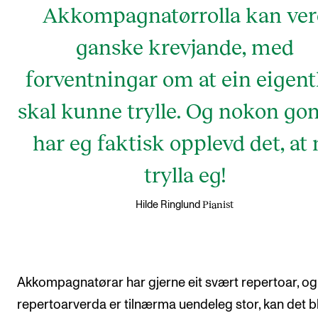
Akkompagnatørrolla kan ver
ganske krevjande, med
forventningar om at ein eigent
skal kunne trylle. Og nokon go
har eg faktisk opplevd det, at
trylla eg!
Pianist
Hilde Ringlund
Akkompagnatørar har gjerne eit svært repertoar, og
repertoarverda er tilnærma uendeleg stor, kan det bl