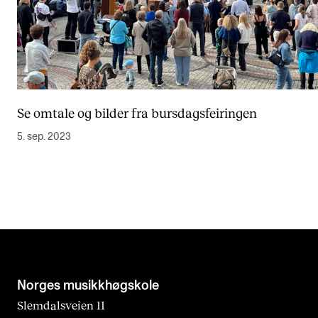
Se omtale og bilder fra bursdagsfeiringen
5. sep. 2023
Norges musikk­høgskole
Slemdalsveien 11