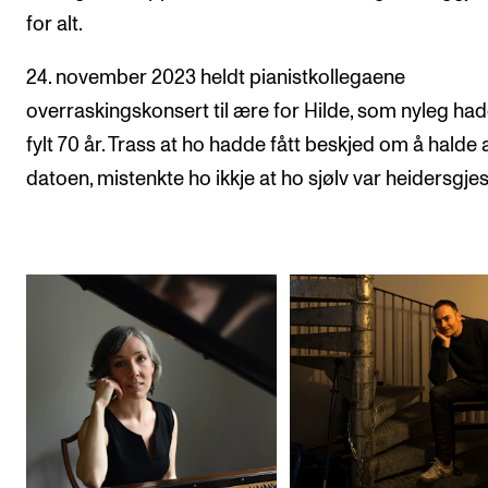
for alt.
24. november 2023 heldt pianistkollegaene
overraskingskonsert til ære for Hilde, som nyleg ha
fylt 70 år. Trass at ho hadde fått beskjed om å halde 
datoen, mistenkte ho ikkje at ho sjølv var heidersgjes