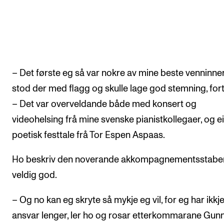
– Det første eg så var nokre av mine beste venninne
stod der med flagg og skulle lage god stemning, fort
– Det var overveldande både med konsert og
videohelsing frå mine svenske pianistkollegaer, og ei
poetisk festtale frå Tor Espen Aspaas.
Ho beskriv den noverande akkompagnementsstab
veldig god.
– Og no kan eg skryte så mykje eg vil, for eg har ikkj
ansvar lenger, ler ho og rosar etterkommarane Gun