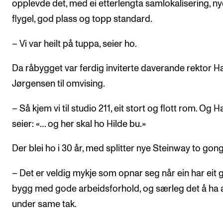
opplevde det, med ei etterlengta samlokalisering, ny
flygel, god plass og topp standard.
– Vi var heilt på tuppa, seier ho.
Da råbygget var ferdig inviterte daverande rektor H
Jørgensen til omvising.
– Så kjem vi til studio 211, eit stort og flott rom. Og H
seier: «… og her skal ho Hilde bu.»
Der blei ho i 30 år, med splitter nye Steinway to gong
– Det er veldig mykje som opnar seg når ein har eit 
bygg med gode arbeidsforhold, og særleg det å ha a
under same tak.