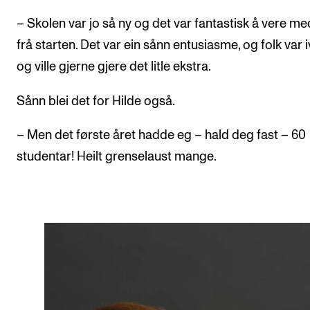
– Skolen var jo så ny og det var fantastisk å vere med
frå starten. Det var ein sånn entusiasme, og folk var i
og ville gjerne gjere det litle ekstra.
Sånn blei det for Hilde også.
– Men det første året hadde eg – hald deg fast – 60
studentar! Heilt grenselaust mange.