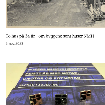
To hus på 34 år – om byggene som huser NMH
6. nov. 2023