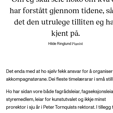
har forstått gjennom tidene, så
det den utrulege tilliten eg h
kjent på.
Pianist
Hilde Ringlund
Det enda med at ho sjølv fekk ansvar for å organise
akkompagnatørane. Dei fleste timelærarar i små still
Ho har sidan vore både fagrådsleiar, fagseksjonsleia
styremedlem, leiar for kunstutvalet og ikkje minst
prorektor i sju år i Peter Tornquists rektorat. I tillegg t