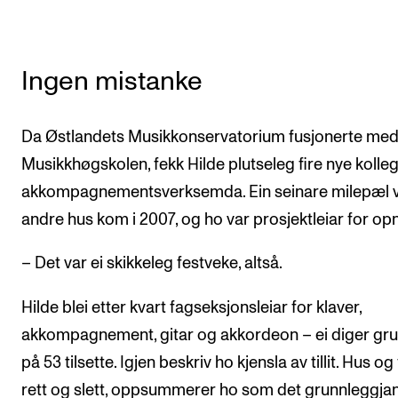
Ingen mistanke
Da Østlandets Musikkonservatorium fusjonerte me
Musikkhøgskolen, fekk Hilde plutseleg fire nye kolleg
akkompagnementsverksemda. Ein seinare milepæl v
andre hus kom i 2007, og ho var prosjektleiar for op
– Det var ei skikkeleg festveke, altså.
Hilde blei etter kvart fagseksjonsleiar for klaver,
akkompagnement, gitar og akkordeon – ei diger gr
på 53 tilsette. Igjen beskriv ho kjensla av tillit. Hus og 
rett og slett, oppsummerer ho som det grunnleggja