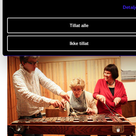
Hilde trekkjer fram spesielt.
Detalj
– Eg blei nesten ein del av klassene, fortel ho.
Tillat alle
Ikke tillat