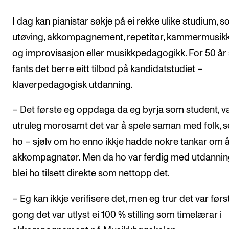
I dag kan pianistar søkje på ei rekke ulike studium, 
utøving, akkompagnement, repetitør, kammermusikk,
og improvisasjon eller musikkpedagogikk. For 50 år
fants det berre eitt tilbod på kandidatstudiet –
klaverpedagogisk utdanning.
– Det første eg oppdaga da eg byrja som student, v
utruleg morosamt det var å spele saman med folk, s
ho – sjølv om ho enno ikkje hadde nokre tankar om å
akkompagnatør. Men da ho var ferdig med utdannin
blei ho tilsett direkte som nettopp det.
– Eg kan ikkje verifisere det, men eg trur det var førs
gong det var utlyst ei 100 % stilling som timelærar i