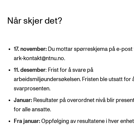
Når skjer det?
17. november:
Du mottar spørreskjema på e-post 
ark-kontakt@ntnu.no.
11. desember
: Frist for å svare på
arbeidsmiljøundersøkelsen. Fristen ble utsatt for 
svarprosenten.
Januar:
Resultater på overordnet nivå blir presen
for alle ansatte.
Fra januar:
Oppfølging av resultatene i hver enhet