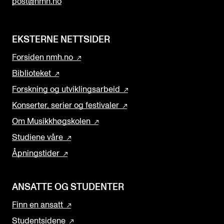
post@nmh.no
EKSTERNE NETTSIDER
Forsiden nmh.no
Biblioteket
Forskning og utviklingsarbeid
Konserter, serier og festivaler
Om Musikkhøgskolen
Studiene våre
Åpningstider
ANSATTE OG STUDENTER
Finn en ansatt
Studentsidene