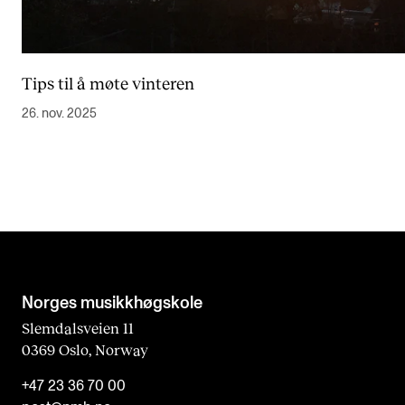
Tips til å møte vinteren
26. nov. 2025
Norges musikk­høgskole
Slemdalsveien 11
0369 Oslo, Norway
+47 23 36 70 00