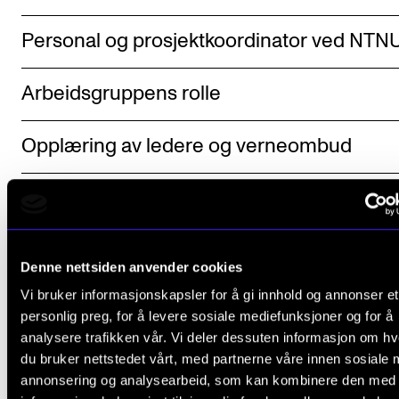
Personal og prosjektkoordinator ved NTN
Arbeidsgruppens rolle
Opplæring av ledere og verneombud
Lurer du på noe?
Denne nettsiden anvender cookies
Vi bruker informasjonskapsler for å gi innhold og annonser et
personlig preg, for å levere sosiale mediefunksjoner og for å
analysere trafikken vår. Vi deler dessuten informasjon om h
Berit Wærn Hansen
,
du bruker nettstedet vårt, med partnerne våre innen sosiale 
Seniorrådgiver
annonsering og analysearbeid, som kan kombinere den med