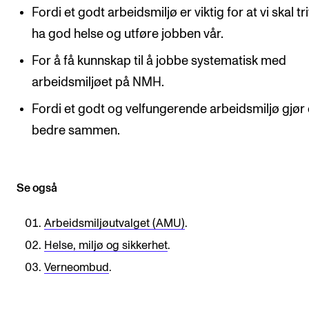
Fordi et godt arbeidsmiljø er viktig for at vi skal tr
ha god helse og utføre jobben vår.
For å få kunnskap til å jobbe systematisk med
arbeidsmiljøet på NMH.
Fordi et godt og velfungerende arbeidsmiljø gjør
bedre sammen.
Se også
Arbeidsmiljøutvalget (AMU)
.
Helse, miljø og sikkerhet
.
Verneombud
.