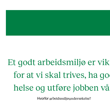
Et godt arbeidsmiljø er vik
for at vi skal trives, ha g
helse og utføre jobben vå
arbeidsmiljøundersøkelse?
Hvorfor