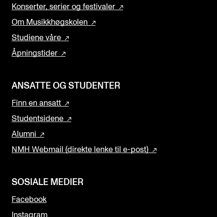
Konserter, serier og festivaler
Om Musikkhøgskolen
Studiene våre
Åpningstider
ANSATTE OG STUDENTER
Finn en ansatt
Studentsidene
Alumni
NMH Webmail (direkte lenke til e-post)
SOSIALE MEDIER
Facebook
Instagram