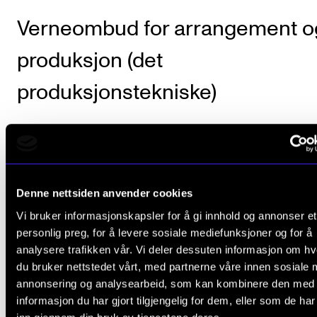
Verneombud for arrangement o
produksjon (det
produksjonstekniske)
Eline Hellerud Åsbakk
,
Seniorkonsulent
Denne nettsiden anvender cookies
Vi bruker informasjonskapsler for å gi innhold og annonser et
personlig preg, for å levere sosiale mediefunksjoner og for å
analysere trafikken vår. Vi deler dessuten informasjon om h
du bruker nettstedet vårt, med partnerne våre innen sosiale 
annonsering og analysearbeid, som kan kombinere den med
informasjon du har gjort tilgjengelig for dem, eller som de ha
Fant du det du lette etter?