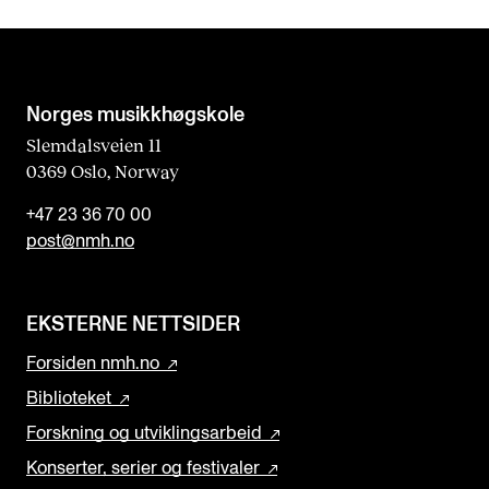
Norges musikk­høgskole
Slemdalsveien 11
0369 Oslo, Norway
+47 23 36 70 00
post@nmh.no
EKSTERNE NETTSIDER
Forsiden nmh.no
Biblioteket
Forskning og utviklingsarbeid
Konserter, serier og festivaler