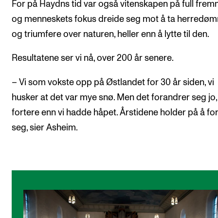
For på Haydns tid var også vitenskapen på full frem
og menneskets fokus dreide seg mot å ta herredø
og triumfere over naturen, heller enn å lytte til den.
Resultatene ser vi nå, over 200 år senere.
– Vi som vokste opp på Østlandet for 30 år siden, vi
husker at det var mye snø. Men det forandrer seg jo
fortere enn vi hadde håpet. Årstidene holder på å fo
seg, sier Asheim.