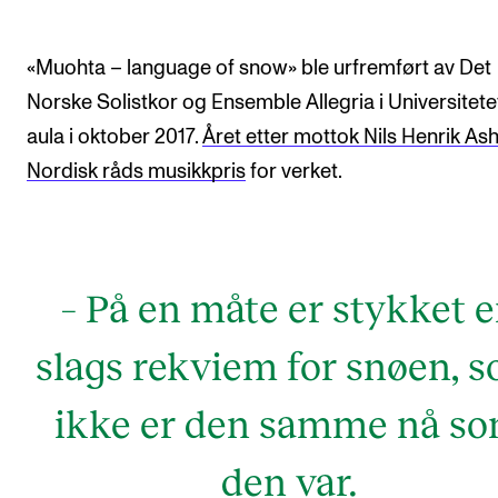
«Muohta – language of snow» ble urfremført av Det
Norske Solistkor og Ensemble Allegria i Universitete
aula i oktober 2017.
Året etter mottok Nils Henrik As
Nordisk råds musikkpris
for verket.
– På en måte er stykket 
slags rekviem for snøen, 
ikke er den samme nå s
den var.