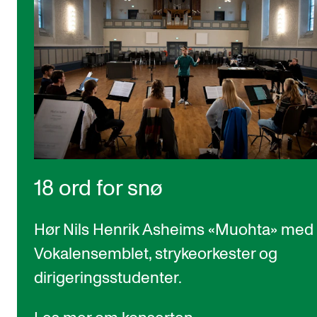
18 ord for snø
Hør Nils Henrik Asheims «Muohta» med
Vokalensemblet, strykeorkester og
dirigeringsstudenter.