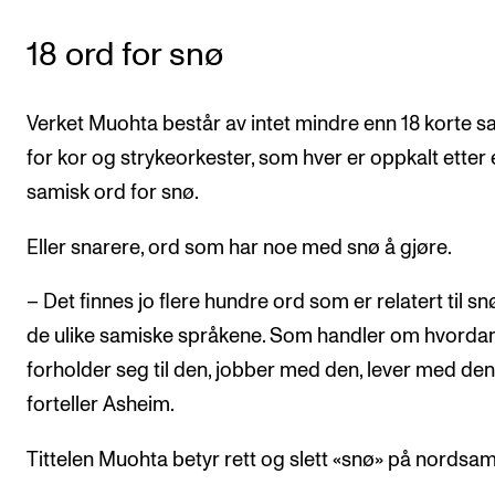
18 ord for snø
Verket Muohta består av intet mindre enn 18 korte s
for kor og strykeorkester, som hver er oppkalt etter 
samisk ord for snø.
Eller snarere, ord som har noe med snø å gjøre.
– Det finnes jo flere hundre ord som er relatert til sn
de ulike samiske språkene. Som handler om hvorda
forholder seg til den, jobber med den, lever med den
forteller Asheim.
Tittelen Muohta betyr rett og slett «snø» på nordsam