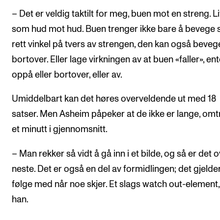
– Det er veldig taktilt for meg, buen mot en streng. Li
som hud mot hud. Buen trenger ikke bare å bevege s
rett vinkel på tvers av strengen, den kan også beveg
bortover. Eller lage virkningen av at buen «faller», en
oppå eller bortover, eller av.
Umiddelbart kan det høres overveldende ut med 18
satser. Men Asheim påpeker at de ikke er lange, omt
et minutt i gjennomsnitt.
– Man rekker så vidt å gå inn i et bilde, og så er det ov
neste. Det er også en del av formidlingen; det gjelde
følge med når noe skjer. Et slags watch out-element,
han.