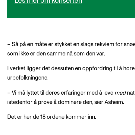
Les mer om konserten
– Så på en måte er stykket en slags rekviem for snøe
som ikke er den samme nå som den var.
I verket ligger det dessuten en oppfordring til å hør
urbefolkningene.
– Vi må lyttet til deres erfaringer med å leve
med
nat
istedenfor å prøve å dominere den, sier Asheim.
Det er her de 18 ordene kommer inn.