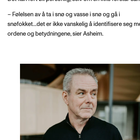
– Følelsen av å ta i snø og vasse i snø og gå i
snøfokket...det er ikke vanskelig å identifisere seg 
ordene og betydningene, sier Asheim.