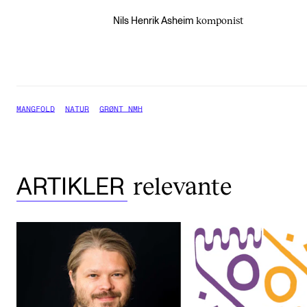
komponist
Nils Henrik Asheim
MANGFOLD
NATUR
GRØNT NMH
relevante
ARTIKLER