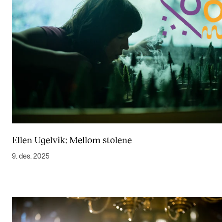
Ellen Ugelvik: Mellom stolene
9. des. 2025