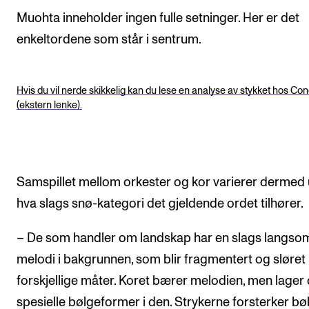
Muohta inneholder ingen fulle setninger. Her er det
enkeltordene som står i sentrum.
Hvis du vil nerde skikkelig kan du lese en analyse av stykket hos Co
(ekstern lenke).
Samspillet mellom orkester og kor varierer dermed u
hva slags snø-kategori det gjeldende ordet tilhører.
– De som handler om landskap har en slags langso
melodi i bakgrunnen, som blir fragmentert og sløret
forskjellige måter. Koret bærer melodien, men lager
spesielle bølgeformer i den. Strykerne forsterker bø