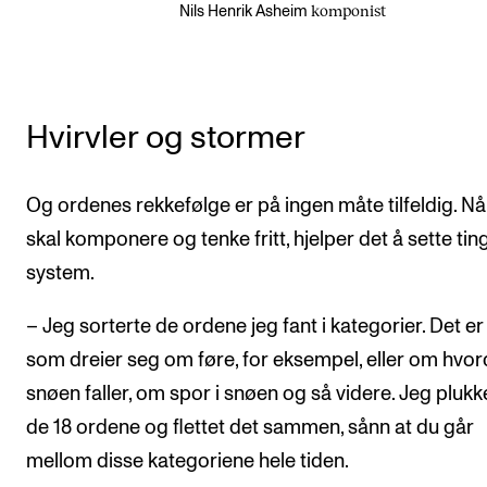
komponist
Nils Henrik Asheim
Hvirvler og stormer
Og ordenes rekkefølge er på ingen måte tilfeldig. Nå
skal komponere og tenke fritt, hjelper det å sette ting
system.
– Jeg sorterte de ordene jeg fant i kategorier. Det e
som dreier seg om føre, for eksempel, eller om hvo
snøen faller, om spor i snøen og så videre. Jeg plukk
de 18 ordene og flettet det sammen, sånn at du går
mellom disse kategoriene hele tiden.