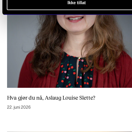
Ikke tillat
Hva gjør du nå, Aslaug Louise Slette?
22. juni 2026