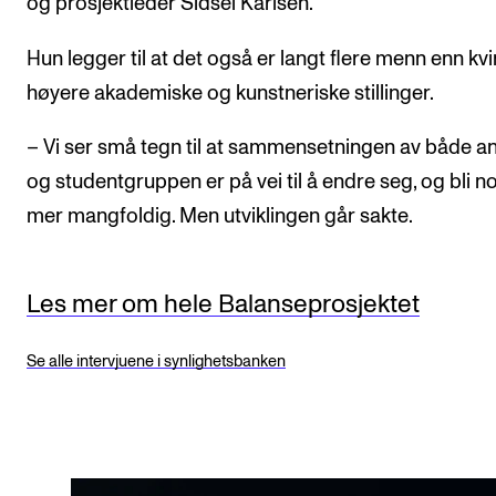
og prosjektleder Sidsel Karlsen.
Hun legger til at det også er langt flere menn enn kvi
høyere akademiske og kunstneriske stillinger.
– Vi ser små tegn til at sammensetningen av både an
og studentgruppen er på vei til å endre seg, og bli n
mer mangfoldig. Men utviklingen går sakte.
Les mer om hele Balanseprosjektet
Se alle intervjuene i synlighetsbanken