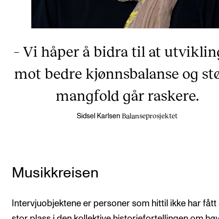
– Vi håper å bidra til at utvikli
mot bedre kjønnsbalanse og st
mangfold går raskere.
Balanseprosjektet
Sidsel Karlsen
Musikkreisen
Intervjuobjektene er personer som hittil ikke har fått
stor plass i den kollektive historiefortellingen om hø