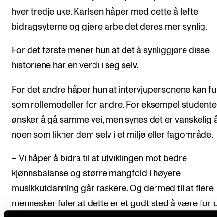
hver tredje uke. Karlsen håper med dette å løfte
bidragsyterne og gjøre arbeidet deres mer synlig.
For det første mener hun at det å synliggjøre disse
historiene har en verdi i seg selv.
For det andre håper hun at intervjupersonene kan f
som rollemodeller for andre. For eksempel student
ønsker å gå samme vei, men synes det er vanskelig å
noen som likner dem selv i et miljø eller fagområde.
– Vi håper å bidra til at utviklingen mot bedre
kjønnsbalanse og større mangfold i høyere
musikkutdanning går raskere. Og dermed til at flere
mennesker føler at dette er et godt sted å være for 