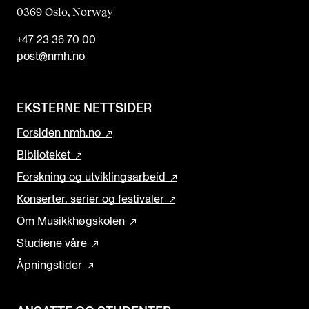
0369 Oslo, Norway
+47 23 36 70 00
post@nmh.no
EKSTERNE NETTSIDER
Forsiden nmh.no
Biblioteket
Forskning og utviklingsarbeid
Konserter, serier og festivaler
Om Musikkhøgskolen
Studiene våre
Åpningstider