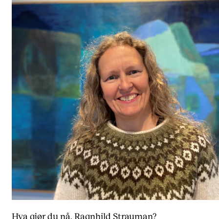
Hva gjør du nå, Ragnhild Strauman?