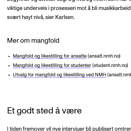
viktige underveis i prosessen mot å bli musikkarbei
svært høyt nivå, sier Karlsen.
Mer om mangfold
Mangfold og likestilling for ansatte
(ansatt.nmh.no)
Mangfold og likestilling for studenter
(student.nmh.no)
Utvalg for mangfold og likestilling ved NMH
(ansatt.nmh
Et godt sted å være
I tiden fremover vil nye intervjuer bli publisert omtre