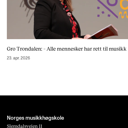
Gro Trondalen: – Alle mennesker har rett til musikk
23. apr. 2026
Norges musikk­høgskole
Slemdalsveien 11