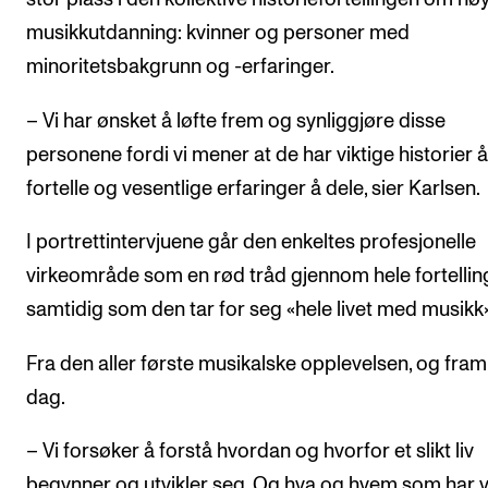
musikkutdanning: kvinner og personer med
minoritetsbakgrunn og -erfaringer.
– Vi har ønsket å løfte frem og synliggjøre disse
personene fordi vi mener at de har viktige historier å
fortelle og vesentlige erfaringer å dele, sier Karlsen.
I portrettintervjuene går den enkeltes profesjonelle
virkeområde som en rød tråd gjennom hele fortellin
samtidig som den tar for seg «hele livet med musikk»
Fra den aller første musikalske opplevelsen, og fram t
dag.
– Vi forsøker å forstå hvordan og hvorfor et slikt liv
begynner og utvikler seg. Og hva og hvem som har 