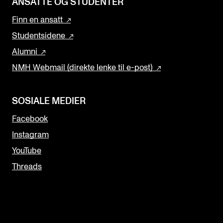
ANSATTE OG STUDENTER
Finn en ansatt
Studentsidene
Alumni
NMH Webmail (direkte lenke til e-post)
SOSIALE MEDIER
Facebook
Instagram
YouTube
Threads