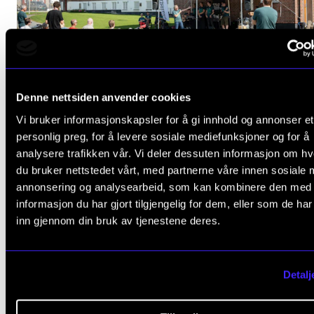
Denne nettsiden anvender cookies
Klangen av fellesskap
Vi bruker informasjonskapsler for å gi innhold og annonser et
12. sep. 2025
personlig preg, for å levere sosiale mediefunksjoner og for å
analysere trafikken vår. Vi deler dessuten informasjon om h
du bruker nettstedet vårt, med partnerne våre innen sosiale 
annonsering og analysearbeid, som kan kombinere den med
informasjon du har gjort tilgjengelig for dem, eller som de ha
inn gjennom din bruk av tjenestene deres.
Detalj