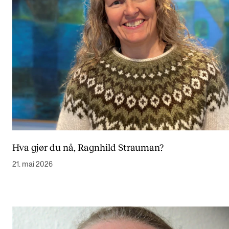
Hva gjør du nå, Ragnhild Strauman?
21. mai 2026