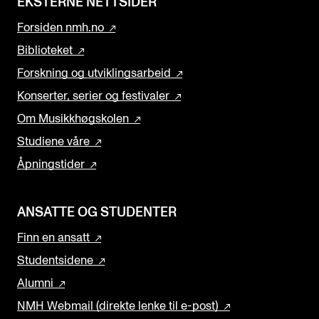
EKSTERNE NETTSIDER
Forsiden nmh.no
Biblioteket
Forskning og utviklingsarbeid
Konserter, serier og festivaler
Om Musikkhøgskolen
Studiene våre
Åpningstider
ANSATTE OG STUDENTER
Finn en ansatt
Studentsidene
Alumni
NMH Webmail (direkte lenke til e-post)