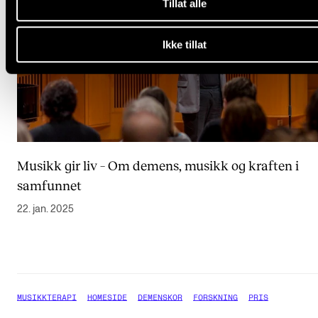
Tillat alle
Ikke tillat
Musikk gir liv – Om demens, musikk og kraften i
samfunnet
22. jan. 2025
MUSIKKTERAPI
HOMESIDE
DEMENSKOR
FORSKNING
PRIS