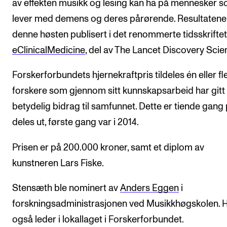
av effekten musikk og lesing kan ha på mennesker 
lever med demens og deres pårørende. Resultatene
denne høsten publisert i det renommerte tidsskriftet
eClinicalMedicine
, del av The Lancet Discovery Scie
Forskerforbundets hjernekraftpris tildeles én eller fl
forskere som gjennom sitt kunnskapsarbeid har gitt 
betydelig bidrag til samfunnet. Dette er tiende gang 
deles ut, første gang var i 2014.
Prisen er på 200.000 kroner, samt et diplom av
kunstneren Lars Fiske.
Stensæth ble nominert av
Anders Eggen
i
forskningsadministrasjonen ved Musikkhøgskolen. 
også leder i lokallaget i Forskerforbundet.