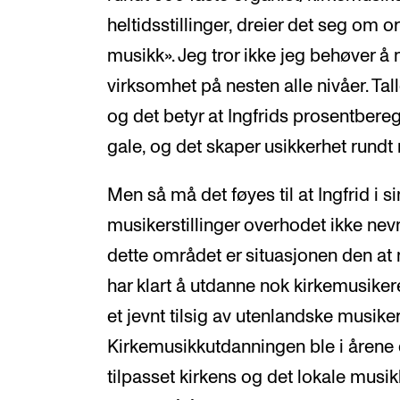
heltidsstillinger, dreier det seg om 
musikk». Jeg tror ikke jeg behøver å
virksomhet på nesten alle nivåer. Tall
og det betyr at Ingfrids prosentbereg
gale, og det skaper usikkerhet rundt 
Men så må det føyes til at Ingfrid i si
musikerstillinger overhodet ikke nev
dette området er situasjonen den at m
har klart å utdanne nok kirkemusikere
et jevnt tilsig av utenlandske musiker
Kirkemusikkutdanningen ble i årene e
tilpasset kirkens og det lokale musikk