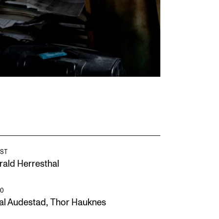
ST
rald Herresthal
O
,
al Audestad
Thor Hauknes