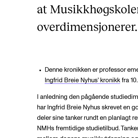
at Musikkhøgskole
overdimensjonerer.
Denne kronikken er professor eme
Ingfrid Breie Nyhus' kronikk
fra 10.
I anledning den pågående studied
har Ingfrid Breie Nyhus skrevet en g
deler sine tanker rundt en planlagt 
NMHs fremtidige studietilbud. Tanke