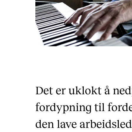
Det er uklokt å ned
fordypning til forde
den lave arbeidsle