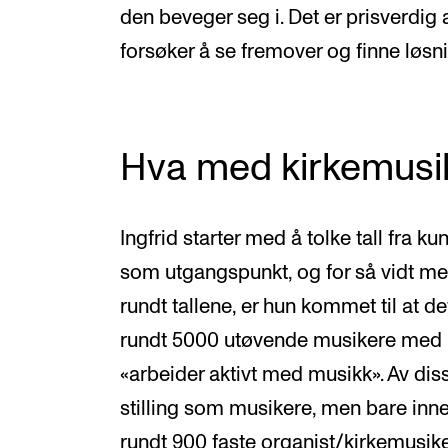
den beveger seg i. Det er prisverdig
forsøker å se fremover og finne løsni
Hva med kirkemusi
Ingfrid starter med å tolke tall fra 
som utgangspunkt, og for så vidt m
rundt tallene, er hun kommet til at d
rundt 5000 utøvende musikere med
«arbeider aktivt med musikk». Av dis
stilling som musikere, men bare inne
rundt 900 faste organist/kirkemusiker