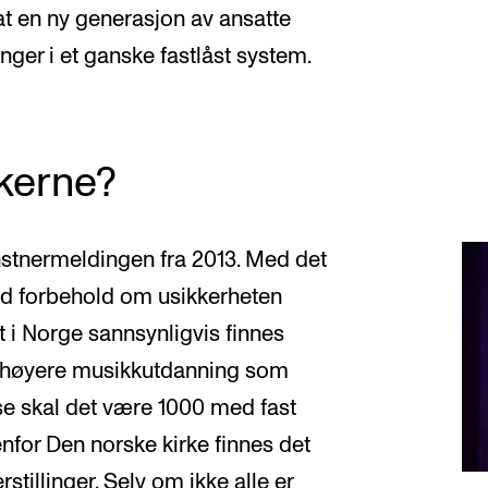
 at en ny generasjon av ansatte
nger i et ganske fastlåst system.
kerne?
kunstnermeldingen fra 2013. Med det
ed forbehold om usikkerheten
et i Norge sannsynligvis finnes
 høyere musikkutdanning som
se skal det være 1000 med fast
nfor Den norske kirke finnes det
stillinger. Selv om ikke alle er