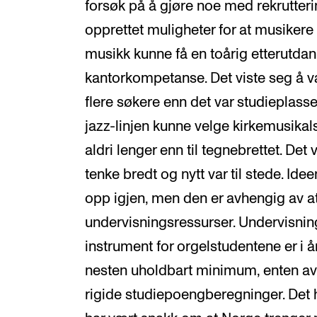
forsøk på å gjøre noe med rekrutteri
opprettet muligheter for at musiker
musikk kunne få en toårig etterutdann
kantorkompetanse. Det viste seg å v
flere søkere enn det var studieplasse
jazz-linjen kunne velge kirkemusikal
aldri lenger enn til tegnebrettet. Det var
tenke bredt og nytt var til stede. Ide
opp igjen, men den er avhengig av at
undervisningsressurser. Undervisning
instrument for orgelstudentene er i å
nesten uholdbart minimum, enten av 
rigide studiepoengberegninger. Det h