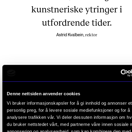
kunstneriske ytringer i
utfordrende tider.
rektor
Astrid Kvalbein,
DEBATT
Denne nettsiden anvender cookies
relevante
Vi bruker informasjonskapsler for å gi innhold og annonser et
ARTIKLER
personlig preg, for å levere sosiale mediefunksjoner og for å
analysere trafikken vår. Vi deler dessuten informasjon om h
du bruker nettstedet vårt, med partnerne våre innen sosiale 
annonsering og analysearbeid, som kan kombinere den med