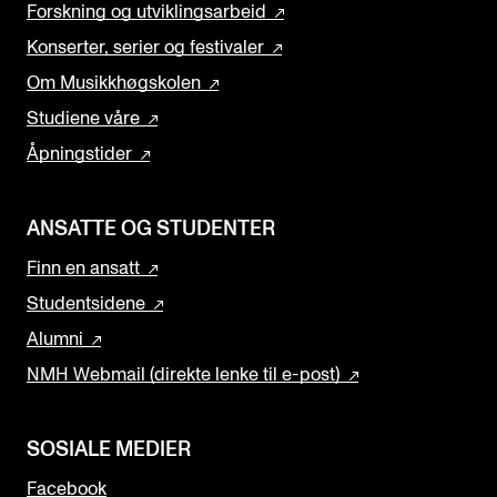
Forskning og utviklingsarbeid
Konserter, serier og festivaler
Om Musikkhøgskolen
Studiene våre
Åpningstider
ANSATTE OG STUDENTER
Finn en ansatt
Studentsidene
Alumni
NMH Webmail (direkte lenke til e-post)
SOSIALE MEDIER
Facebook