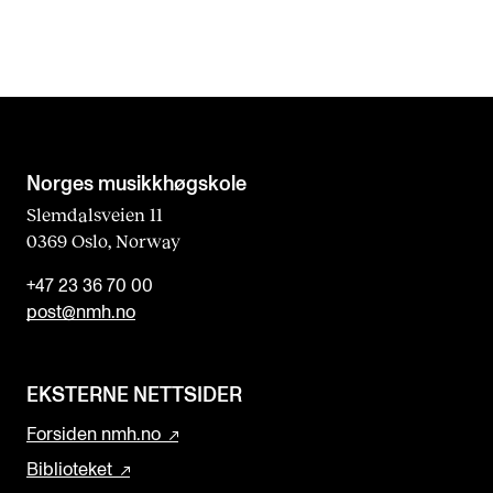
Norges musikk­høgskole
Slemdalsveien 11
0369 Oslo, Norway
+47 23 36 70 00
post@nmh.no
EKSTERNE NETTSIDER
Forsiden nmh.no
Biblioteket