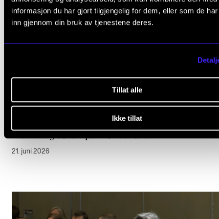
informasjon du har gjort tilgjengelig for dem, eller som de ha
inn gjennom din bruk av tjenestene deres.
Detalj
Tillat alle
Ikke tillat
Musikk og debatt på Arendalsuka 2026
21. juni 2026