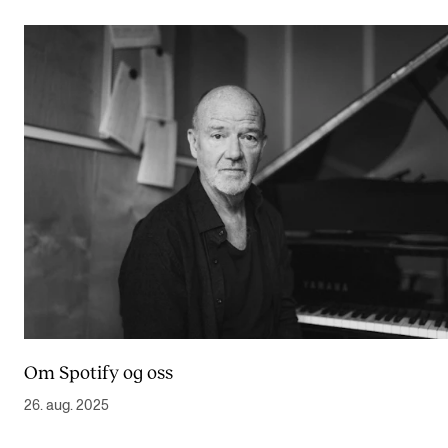
Om Spotify og oss
26. aug. 2025