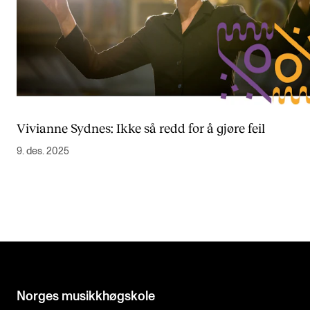
Vivianne Sydnes: Ikke så redd for å gjøre feil
9. des. 2025
Norges musikk­høgskole