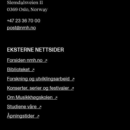
Slemdalsveien 11
0369 Oslo, Norway
+47 23 36 70 00
post@nmh.no
EKSTERNE NETTSIDER
Forsiden nmh.no
Biblioteket
Forskning og utviklingsarbeid
Konserter, serier og festivaler
Om Musikkhøgskolen
Studiene våre
Åpningstider