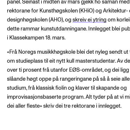
panel. Seinast i midten av mars gjekk ho saman med
rektorane for Kunsthøgskolen (KHiO) og Arkitektur-
designhøgskolen (AHO), og
skreiv ei ytring
om korlei
dette rammar kunstutdanningane. Innlegget blei pub
i Klassekampen 18. mars.
«Frå Noregs musikkhøgskole blei det nyleg sendt ut 
om studieplass til eit nytt kull masterstudentar. Av de
over ti prosent frå utanfor EØS-området, og dei ligg
slåande høgt oppe på rangeringane på så å seie alle
studium, frå klassisk fiolin og klaver til skapande og
improvisasjonsbaserte program. Alt tyder på at vi m
dei aller fleste» skriv dei tre rektorane i innlegget.