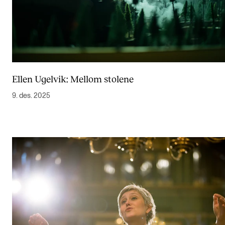
Ellen Ugelvik: Mellom stolene
9. des. 2025