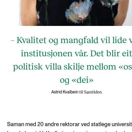
– Kvalitet og mangfald vil lide 
institusjonen vår. Det blir ei
politisk villa skilje mellom «o
og «dei»
til Samtiden
Astrid Kvalbein
Saman med 20 andre rektorar ved statlege universit