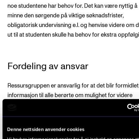
noe studentene har behov for. Det kan være nyttig å
minne den sørgende på viktige søknadsfrister,
obligatorisk undervisning e.l. og henvise videre om d
ut til at studenten skulle ha behov for ekstra oppfølg
Fordeling av ansvar
Ressursgruppen er ansvarlig for at det blir formidlet
informasjon til alle berørte om mulighet for videre
oppfølging fra SiO Rådgivning, SiO
Helse og Studentprestene. Her gis tilbud individuelt o
egne sorggrupper ved behov.
Denne nettsiden anvender cookies