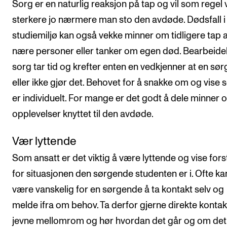
Sorg er en naturlig reaksjon på tap og vil som regel
sterkere jo nærmere man sto den avdøde. Dødsfall i
studiemiljø kan også vekke minner om tidligere tap 
nære personer eller tanker om egen død. Bearbeide
sorg tar tid og krefter enten en vedkjenner at en sør
eller ikke gjør det. Behovet for å snakke om og vise 
er individuelt. For mange er det godt å dele minner 
opplevelser knyttet til den avdøde.
Vær lyttende
Som ansatt er det viktig å være lyttende og vise fors
for situasjonen den sørgende studenten er i. Ofte ka
være vanskelig for en sørgende å ta kontakt selv og
melde ifra om behov. Ta derfor gjerne direkte konta
jevne mellomrom og hør hvordan det går og om det