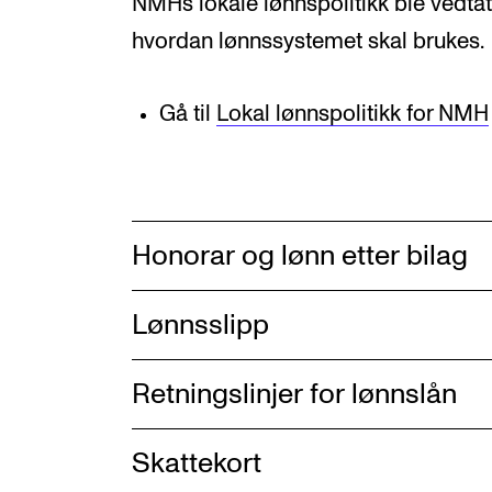
NMHs lokale lønnspolitikk ble vedtatt 
hvordan lønnssystemet skal brukes.
Gå til
Lokal lønnspolitikk for NMH
Honorar og lønn etter bilag
Lønnsslipp
Retningslinjer for lønnslån
Skattekort