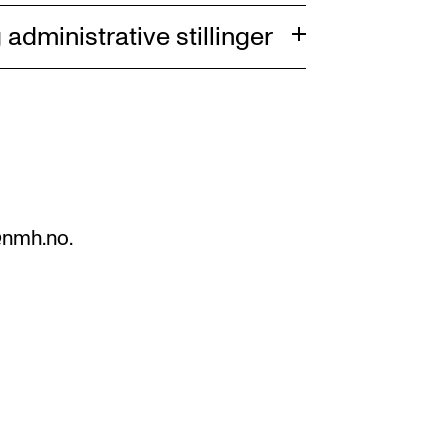
 administrative stillinger
@nmh.no.