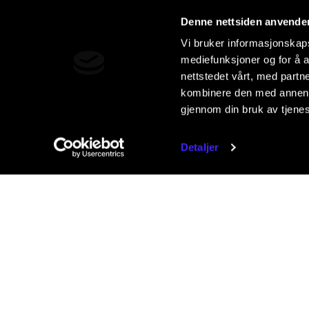
Denne nettsiden anvende
Vi bruker informasjonskapsl
mediefunksjoner og for å a
nettstedet vårt, med part
kombinere den med annen in
gjennom din bruk av tjene
Detaljer