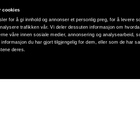
r cookies
er for å gi innhold og annonser et personlig preg, for å levere s
nalysere trafikken vår. Vi deler dessuten informasjon om hvorda
nerne våre innen sosiale medier, annonsering og analysearbeid, 
formasjon du har gjort tilgjengelig for dem, eller som de har sa
stene deres.