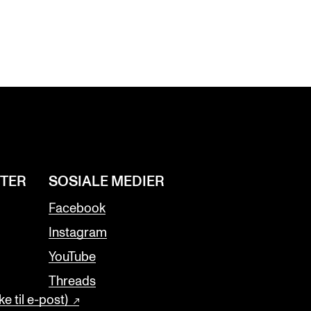
NTER
SOSIALE MEDIER
Facebook
Instagram
YouTube
Threads
e til e-post)