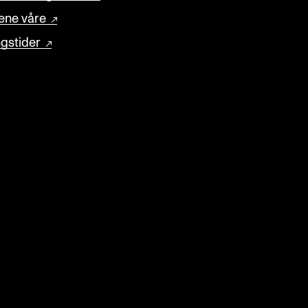
ene våre
gstider