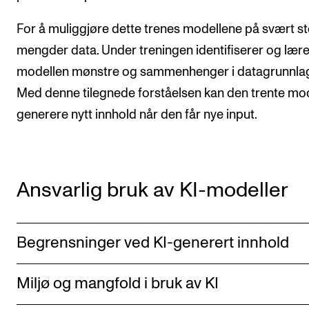
For å muliggjøre dette trenes modellene på svært s
mengder data. Under treningen identifiserer og lære
modellen mønstre og sammenhenger i datagrunnlag
Med denne tilegnede forståelsen kan den trente mo
generere nytt innhold når den får nye input.
Ansvarlig bruk av KI-modeller
Begrensninger ved KI-generert innhold
Miljø og mangfold i bruk av KI