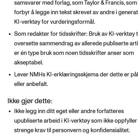
samsvarer med forlag, som Taylor & Francis, som
forbyr å legge inn tekst skrevet av andre i generat
KI-verktøy for vurderingsformål.
Som redaktør for tidsskrifter: Bruk av KI-verktøy ti
oversette sammendrag av allerede publiserte arti
er én type bruk som noen tidsskrifter anser som
akseptabel.
Lever NMHs KI-erklæringsskjema der dette er på
eller anbefalt.
Ikke gjør dette:
Ikke legg inn ditt eget eller andre forfatteres
upubliserte arbeid i KI-verktøy som ikke oppfyller
strenge krav til personvern og konfidensialitet.