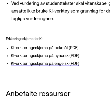
Ved vurdering av studenttekster skal vitenskapeli
ansatte ikke bruke KI-verktøy som grunnlag for d
faglige vurderingene.
Erklæringsskjema for KI:
KI-erklæringsskjema på bokmål (PDF)
KI-erklæringsskjema på nynorsk (PDF)
KI-erklæringsskjema på engelsk (PDF)
Anbefalte ressurser