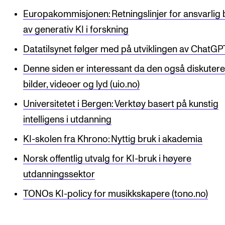
Europakommisjonen: Retningslinjer for ansvarlig 
av generativ KI i forskning
Datatilsynet følger med på utviklingen av ChatGP
Denne siden er interessant da den også diskutere
bilder, videoer og lyd (uio.no)
Universitetet i Bergen: Verktøy basert på kunstig
intelligens i utdanning
KI-skolen fra Khrono: Nyttig bruk i akademia
Norsk offentlig utvalg for KI-bruk i høyere
utdanningssektor
TONOs KI-policy for musikkskapere (tono.no)