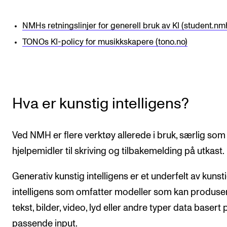
NMHs retningslinjer for generell bruk av KI (student.nm
TONOs KI-policy for musikkskapere (tono.no)
Hva er kunstig intelligens?
Ved NMH er flere verktøy allerede i bruk, særlig som
hjelpemidler til skriving og tilbakemelding på utkast.
Generativ kunstig intelligens er et underfelt av kunst
intelligens som omfatter modeller som kan produse
tekst, bilder, video, lyd eller andre typer data basert 
passende input.