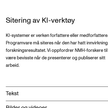
Sitering av KI-verktøy
KI-systemer er verken forfattere eller medforfattere
Programvare må siteres når den har hatt innvirkning
forskningsresultatet. Vi oppfordrer NMH-forskere til
være bevisste når de presenterer og publiserer sitt
arbeid.
Tekst
Bilder og videoer