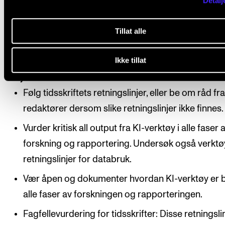
Detalj
Praktiske retningslinjer: Hva du
Tillat alle
gjøre og ikke gjøre
Ikke tillat
Gjør dette:
Følg tidsskriftets retningslinjer, eller be om råd fr
redaktører dersom slike retningslinjer ikke finnes.
Vurder kritisk all output fra KI-verktøy i alle faser 
forskning og rapportering. Undersøk også verkt
retningslinjer for databruk.
Vær åpen og dokumenter hvordan KI-verktøy er b
alle faser av forskningen og rapporteringen.
Fagfellevurdering for tidsskrifter: Disse retningsli