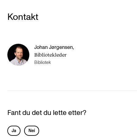
Kontakt
Johan Jørgensen
,
Bibliotekleder
Bibliotek
Fant du det du lette etter?
L
Ja
Nei