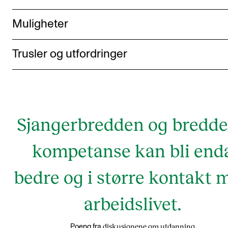
Muligheter
Trusler og utfordringer
Sjangerbredden og bredde
kompetanse kan bli end
bedre og i større kontakt 
arbeidslivet.
diskusjonene om utdanning
Poeng fra