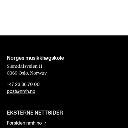
Norges musikk­høgskole
Slemdalsveien 11
0369 Oslo, Norway
+47 23 36 70 00
post@nmh.no
EKSTERNE NETTSIDER
Forsiden nmh.no