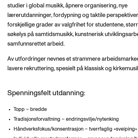
studier i global musikk, åpnere organisering, nye
lærerutdanninger, fordypning og taktile perspektiver
forskjellige grader av valgfrihet for studentene, stør
søkelys på samtidsmusikk, kunstnerisk utviklingsarb
samfunnsrettet arbeid.
Av utfordringer nevnes et strammere arbeidsmarke
lavere rekruttering, spesielt på klassisk og kirkemusi
Spenningsfelt utdanning:
Topp – bredde
Tradisjonsforvaltning – endringsvilje/nytenking
Håndverksfokus/konsentrasjon – tverrfaglig «sveiping»