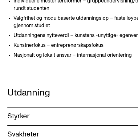
Individuelle mesterlæreformer – gruppeundervisning/
rundt studenten
Valgfrihet og modulbaserte utdanningsløp – faste løyp
gjennom studiet
Utdanningens nytteverdi – kunstens «unyttige» egenver
Kunstnerfokus – entreprenørskapsfokus
Nasjonalt og lokalt ansvar – internasjonal orientering
Utdanning
Styrker
Svakheter