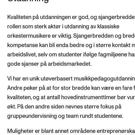
Kvaliteten på utdanningen er god, og sjangerbredd
rollen som sterk aktør i utdanning av klassiske
orkestermusikere er viktig. Sjangerbredden og bred
kompetanse kan bli enda bedre og i større kontakt
arbeidslivet, selv om studenter ifølge fagmiljøene ha
gode sjanser på arbeidsmarkedet.
Vi har en unik utøverbasert musikkpedagogutdannin
Andre peker på at for stor bredde kan være en fare 
kvaliteten, og at antall hovedinstrumenttimer bør vu
økt. På den andre siden nevnes større fokus på
gruppeundervisning og team rundt studentene.
Muligheter er blant annet områdene entreprenørska