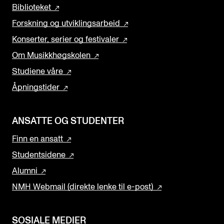
Biblioteket
Forskning og utviklingsarbeid
Konserter, serier og festivaler
Om Musikkhøgskolen
Studiene våre
Åpningstider
ANSATTE OG STUDENTER
Finn en ansatt
Studentsidene
Alumni
NMH Webmail (direkte lenke til e-post)
SOSIALE MEDIER