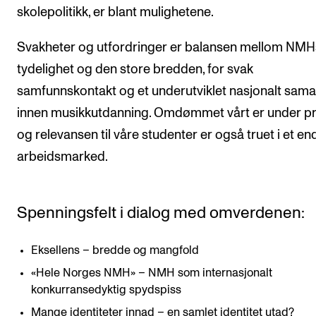
skolepolitikk, er blant mulighetene.
Svakheter og utfordringer er balansen mellom NMH
tydelighet og den store bredden, for svak
samfunnskontakt og et underutviklet nasjonalt sam
innen musikkutdanning. Omdømmet vårt er under pr
og relevansen til våre studenter er også truet i et en
arbeidsmarked.
Spenningsfelt i dialog med omverdenen:
Eksellens – bredde og mangfold
«Hele Norges NMH» – NMH som internasjonalt
konkurransedyktig spydspiss
Mange identiteter innad – en samlet identitet utad?