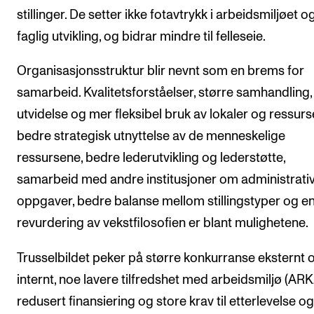
stillinger. De setter ikke fotavtrykk i arbeidsmiljøet og
faglig utvikling, og bidrar mindre til felleseie.
Organisasjonsstruktur blir nevnt som en brems for
samarbeid. Kvalitetsforståelser, større samhandling,
utvidelse og mer fleksibel bruk av lokaler og ressurs
bedre strategisk utnyttelse av de menneskelige
ressursene, bedre lederutvikling og lederstøtte,
samarbeid med andre institusjoner om administrati
oppgaver, bedre balanse mellom stillingstyper og e
revurdering av vekstfilosofien er blant mulighetene.
Trusselbildet peker på større konkurranse eksternt 
internt, noe lavere tilfredshet med arbeidsmiljø (ARK
redusert finansiering og store krav til etterlevelse og