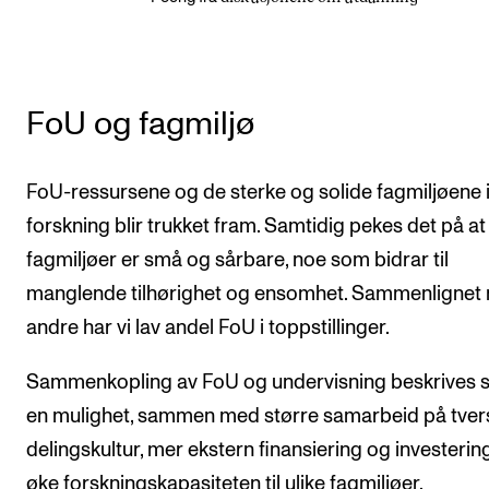
FoU og fagmiljø
FoU-ressursene og de sterke og solide fagmiljøene 
forskning blir trukket fram. Samtidig pekes det på a
fagmiljøer er små og sårbare, noe som bidrar til
manglende tilhørighet og ensomhet. Sammenlignet
andre har vi lav andel FoU i toppstillinger.
Sammenkopling av FoU og undervisning beskrives
en mulighet, sammen med større samarbeid på tver
delingskultur, mer ekstern finansiering og investering
øke forskningskapasiteten til ulike fagmiljøer.