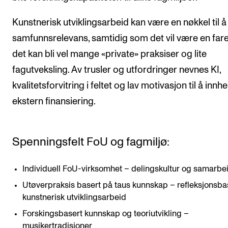
Kunstnerisk utviklingsarbeid kan være en nøkkel til å
samfunnsrelevans, samtidig som det vil være en fare
det kan bli vel mange «private» praksiser og lite
fagutveksling. Av trusler og utfordringer nevnes KI,
kvalitetsforvitring i feltet og lav motivasjon til å innh
ekstern finansiering.
Spenningsfelt FoU og fagmiljø:
Individuell FoU-virksomhet – delingskultur og samarbe
Utøverpraksis basert på taus kunnskap – refleksjonsba
kunstnerisk utviklingsarbeid
Forskingsbasert kunnskap og teoriutvikling –
musikertradisjoner