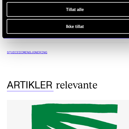
Tillat alle
Hvordan vi bygger studiene
Ikke tillat
STUDIEDIMENSJONERING
relevante
ARTIKLER