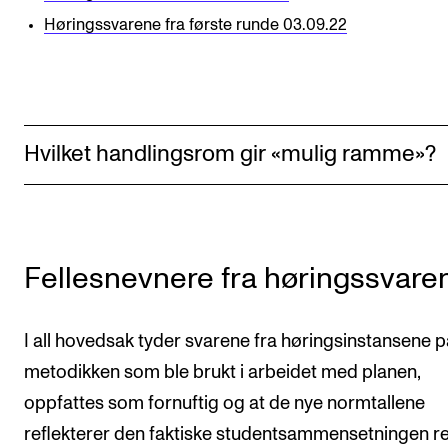
Høringssvarene fra første runde 03.09.22
Hvilket handlingsrom gir «mulig ramme»?
Fellesnevnere fra høringssvare
I all hovedsak tyder svarene fra høringsinstansene p
metodikken som ble brukt i arbeidet med planen,
oppfattes som fornuftig og at de nye normtallene
reflekterer den faktiske studentsammensetningen rel