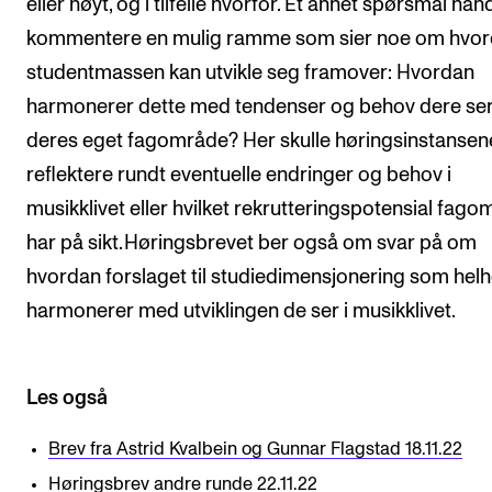
eller høyt, og i tilfelle hvorfor. Et annet spørsmål han
kommentere en mulig ramme som sier noe om hvo
studentmassen kan utvikle seg framover: Hvordan
harmonerer dette med tendenser og behov dere se
deres eget fagområde? Her skulle høringsinstansen
reflektere rundt eventuelle endringer og behov i
musikklivet eller hvilket rekrutteringspotensial fago
har på sikt. Høringsbrevet ber også om svar på om
hvordan forslaget til studiedimensjonering som helh
harmonerer med utviklingen de ser i musikklivet.
Les også
Brev fra Astrid Kvalbein og Gunnar Flagstad 18.11.22
Høringsbrev andre runde 22.11.22