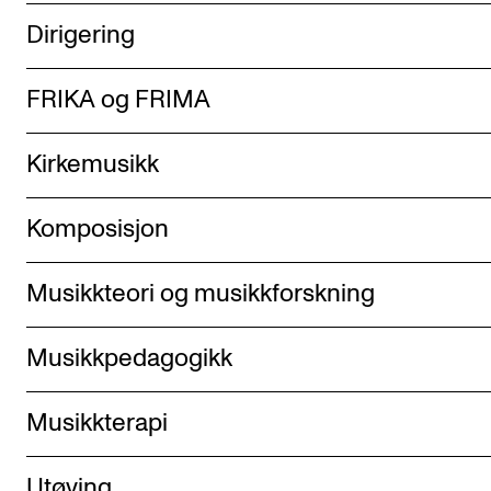
Dirigering
FRIKA og FRIMA
Kirkemusikk
Komposisjon
Musikkteori og musikkforskning
Musikkpedagogikk
Musikkterapi
Utøving