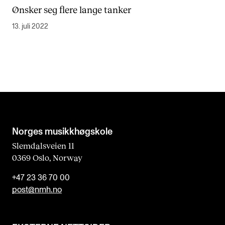
Ønsker seg flere lange tanker
13. juli 2022
Norges musikk­høgskole
Slemdalsveien 11
0369 Oslo, Norway
+47 23 36 70 00
post@nmh.no