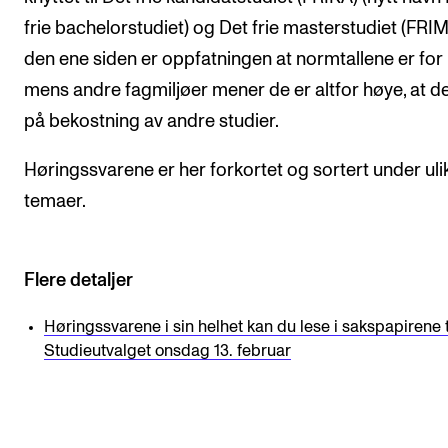
frie bachelorstudiet) og Det frie masterstudiet (FRIM
den ene siden er oppfatningen at normtallene er for 
mens andre fagmiljøer mener de er altfor høye, at d
på bekostning av andre studier.
Høringssvarene er her forkortet og sortert under uli
temaer.
Flere detaljer
Høringssvarene i sin helhet kan du lese i sakspapirene t
Studieutvalget onsdag 13. februar