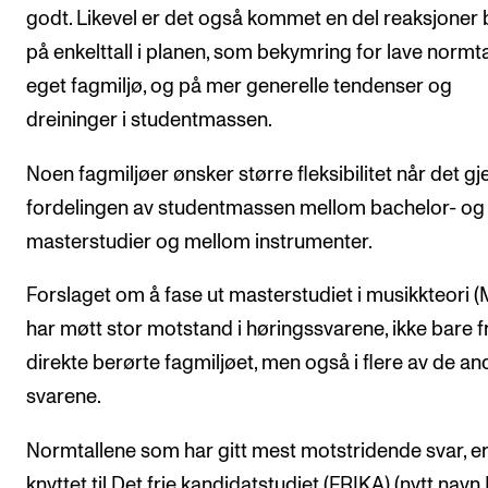
godt. Likevel er det også kommet en del reaksjoner
på enkelttall i planen, som bekymring for lave normtal
eget fagmiljø, og på mer generelle tendenser og
dreininger i studentmassen.
Noen fagmiljøer ønsker større fleksibilitet når det gj
fordelingen av studentmassen mellom bachelor- og
masterstudier og mellom instrumenter.
Forslaget om å fase ut masterstudiet i musikkteori 
har møtt stor motstand i høringssvarene, ikke bare f
direkte berørte fagmiljøet, men også i flere av de an
svarene.
Normtallene som har gitt mest motstridende svar, e
knyttet til Det frie kandidatstudiet (FRIKA) (nytt navn