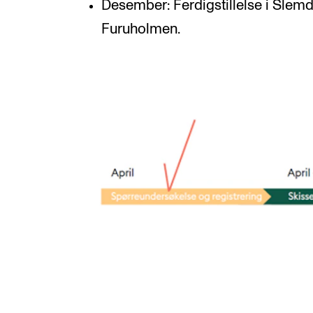
Desember: Ferdigstillelse i Slemda
Furuholmen.