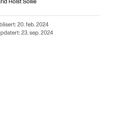
rid Holst Sollie
lisert: 20. feb. 2024
pdatert: 23. sep. 2024