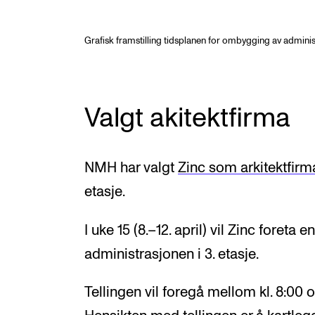
Grafisk framstilling tidsplanen for ombygging av adminis
Valgt akitektfirma
NMH har valgt
Zinc som arkitektfirma
etasje.
I uke 15 (8.–12. april) vil Zinc foreta
administrasjonen i 3. etasje.
Tellingen vil foregå mellom kl. 8:00 