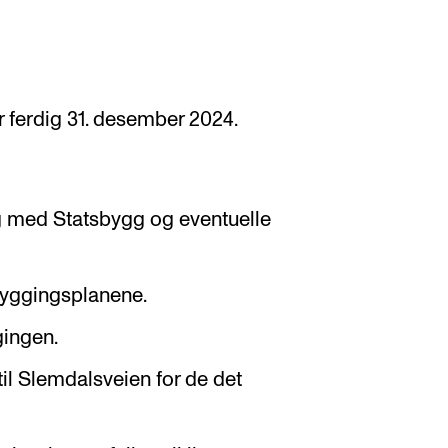
r ferdig 31. desember 2024.
g med Statsbygg og eventuelle
byggingsplanene.
ingen.
il Slemdalsveien for de det