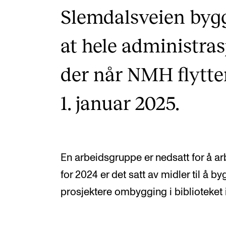
Slemdalsveien bygg
at hele administras
der når NMH flytte
1. januar 2025.
En arbeidsgruppe er nedsatt for å ar
for 2024 er det satt av midler til å by
prosjektere ombygging i biblioteket i 