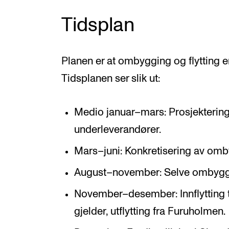
Tidsplan
Planen er at ombygging og flytting e
Tidsplanen ser slik ut:
Medio januar–mars: Prosjekterin
underleverandører.
Mars–juni: Konkretisering av om
August–november: Selve ombygg
November–desember: Innflytting t
gjelder, utflytting fra Furuholmen.