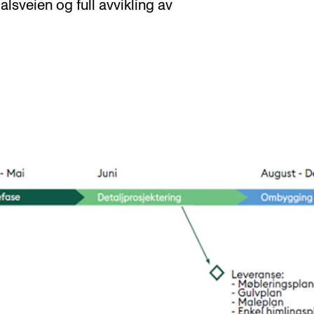
lsveien og full avvikling av