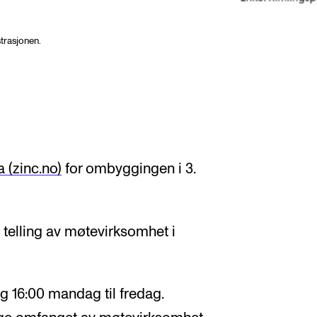
trasjonen.
 (zinc.no)
for ombyggingen i 3.
 en telling av møtevirksomhet i
og 16:00 mandag til fredag.