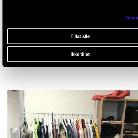
Detalj
Tillat alle
Rekviem for snøen
Ikke tillat
6. feb. 2025