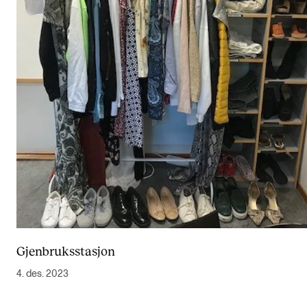
Gjenbruksstasjon
4. des. 2023