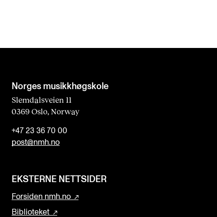
Norges musikk­høgskole
Slemdalsveien 11
0369 Oslo, Norway
+47 23 36 70 00
post@nmh.no
EKSTERNE NETTSIDER
Forsiden nmh.no
Biblioteket