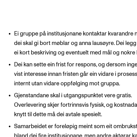
Ei gruppe på institusjonane kontaktar kvarandre 
dei skal gi bort møblar og anna lausøyre. Dei leg
ei kort beskriving og eventuelt med mål og nokre 
Dei kan sette ein frist for respons, og dersom ing
vist interesse innan fristen går ein vidare i proses
internt utan vidare oppfølging mot gruppa.
Gjenstandane skal i utgangspunktet vere gratis.
Overlevering skjer fortrinnsvis fysisk, og kostnad
knytt til dette må dei avtale spesielt.
Samarbeidet er foreløpig meint som eit ombrukst
bland dei fire institusjonane, men andre aktørar k