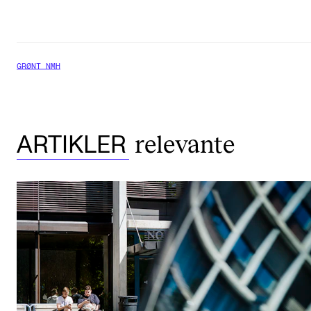
GRØNT NMH
relevante
ARTIKLER