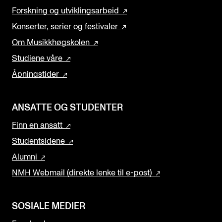
Forskning og utviklingsarbeid
Konserter, serier og festivaler
Om Musikkhøgskolen
Studiene våre
Åpningstider
ANSATTE OG STUDENTER
Finn en ansatt
Studentsidene
Alumni
NMH Webmail (direkte lenke til e-post)
SOSIALE MEDIER