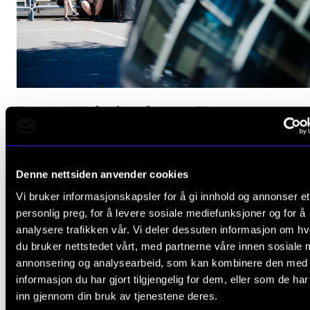
Fortsatt Miljøfyrtårn – fortsatt tillit
11. mars 2025
Denne nettsiden anvender cookies
Vi bruker informasjonskapsler for å gi innhold og annonser et
personlig preg, for å levere sosiale mediefunksjoner og for å
analysere trafikken vår. Vi deler dessuten informasjon om h
du bruker nettstedet vårt, med partnerne våre innen sosiale 
annonsering og analysearbeid, som kan kombinere den med
informasjon du har gjort tilgjengelig for dem, eller som de ha
inn gjennom din bruk av tjenestene deres.