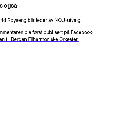
s også
rid Røyseng blir leder av NOU-utvalg.
mentaren ble først publisert på Facebook-
en til Bergen Filharmoniske Orkester.