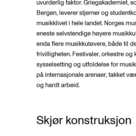
uvurderlig faktor. Griegakademiet, so
Bergen, leverer stjerner og studentkon
musikklivet i hele landet. Norges mu
eneste selvstendige høyere musikkut
enda flere musikkutøvere, både til det
frivilligheten. Festivaler, orkestre og
sysselsetting og utfoldelse for musik
på internasjonale arenaer, takket vær
og hardt arbeid.
Skjør konstruksjon