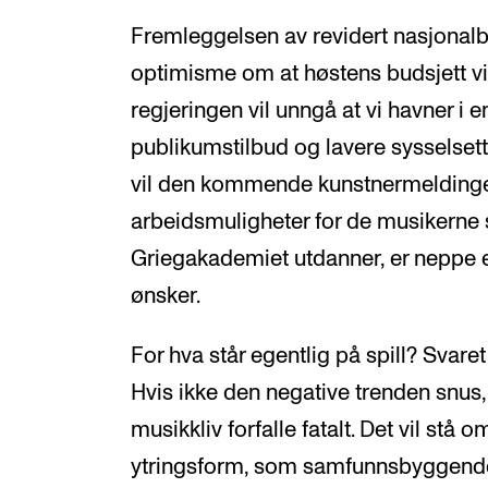
Fremleggelsen av revidert nasjonalbud
optimisme om at høstens budsjett vil
regjeringen vil unngå at vi havner i 
publikumstilbud og lavere sysselsetti
vil den kommende kunstnermeldinge
arbeidsmuligheter for de musikern
Griegakademiet utdanner, er neppe en
ønsker.
For hva står egentlig på spill? Svare
Hvis ikke den negative trenden snus,
musikkliv forfalle fatalt. Det vil st
ytringsform, som samfunnsbyggend