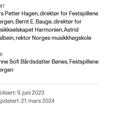
ST
s Petter Hagen, direktør for Festspillene
ergen, Bernt E. Bauge, direktør for
sikkselskapet Harmonien, Astrid
albein, rektor Norges musikkhøgskole
O
nne Sofi Bårdsdatter Bønes, Festspillene
Bergen
lisert: 9. juni 2023
pdatert: 21. mars 2024