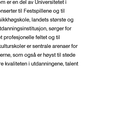
m er en del av Universitetet i
serter til Festspillene og til
sikkhøgskole, landets største og
danningsinstitusjon, sørger for
 profesjonelle feltet og til
 kulturskoler er sentrale arenaer for
erne, som også er høyst til stede
e kvaliteten i utdanningene, talent