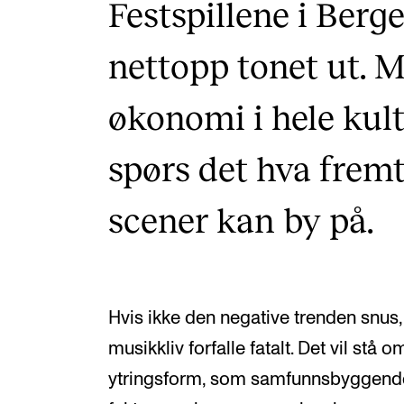
Festspillene i Berg
nettopp tonet ut. M
økonomi i hele kul
spørs det hva fremt
scener kan by på.
Hvis ikke den negative trenden snus,
musikkliv forfalle fatalt. Det vil st
ytringsform, som samfunnsbyggend