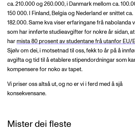
ca. 210.000 og 260.000, i Danmark mellom ca. 100.
150 000. I Finland, Belgia og Nederland er snittet ca.
182.000. Same kva viser erfaringane frå nabolanda v
som har innførte studieavgifter for nokre år sidan, at
har
mista 80 prosent av studentane frå utanfor EU
Sjølv om dei, i motsetnad til oss, fekk to år på å innfø
avgifta og tid til å etablere stipendordningar som ka
kompensere for noko av tapet.
Vi priser oss altså ut, og no er vi i ferd med å sjå
konsekvensane.
Mister dei fleste