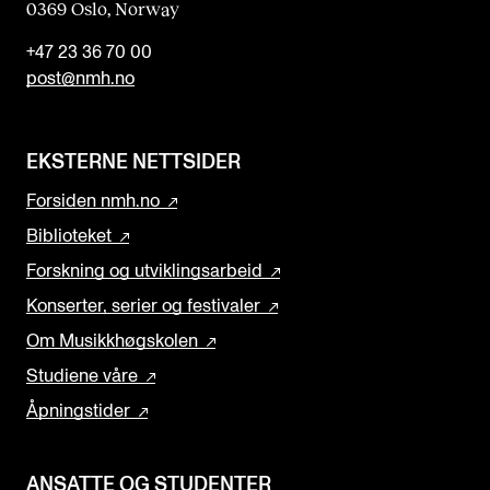
0369 Oslo, Norway
+47 23 36 70 00
post@nmh.no
EKSTERNE NETTSIDER
Forsiden nmh.no
Biblioteket
Forskning og utviklingsarbeid
Konserter, serier og festivaler
Om Musikkhøgskolen
Studiene våre
Åpningstider
ANSATTE OG STUDENTER