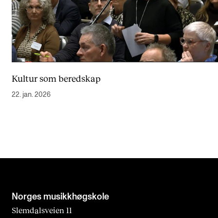
Kultur som beredskap
22. jan. 2026
Norges musikk­høgskole
Slemdalsveien 11