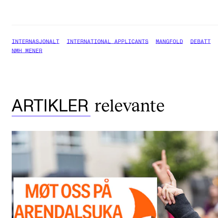
INTERNASJONALT
INTERNATIONAL APPLICANTS
MANGFOLD
DEBATT
NMH MENER
relevante
ARTIKLER