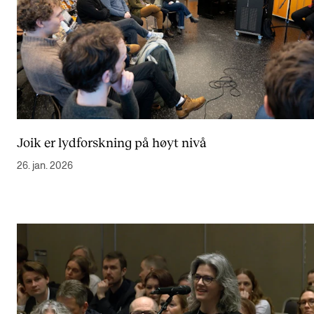
Joik er lydforskning på høyt nivå
26. jan. 2026