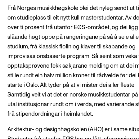
Frå Norges musikkhøgskole blei det nyleg sendt ut t
om studieplass til eit nytt kull masterstudentar. Av de
over ti prosent frå utanfor EØS-området, og dei ligg
slåande høgt oppe på rangeringane på så å seie alle
studium, frå klassisk fiolin og klaver til skapande og
improvisasjonsbaserte program. Så seint som veka 
opptaksprøvene fekk søkjarane melding om at dei 
stille rundt ein halv million kroner til rådvelde før dei
starte i Oslo. Alt tyder på at vi mister dei aller fleste.
Samtidig veit vi at det er norske musikkstudentar på 
utal institusjonar rundt om i verda, med varierande s
frå stipendordningar i heimlandet.
Arkitektur- og designhøgskolen (AHO) er i same situ