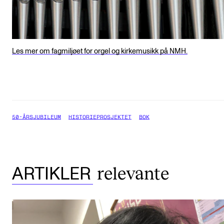
Les mer om fagmiljøet for orgel og kirkemusikk på NMH.
50-ÅRSJUBILEUM
HISTORIEPROSJEKTET
BOK
relevante
ARTIKLER