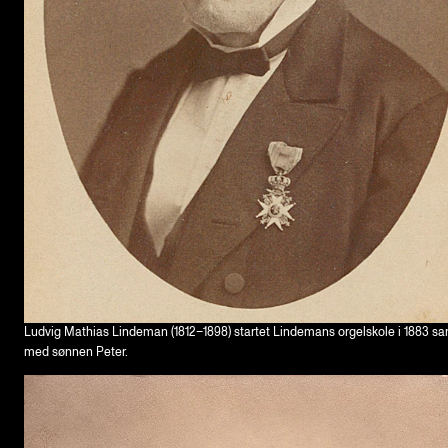
Ludvig Mathias Lindeman (1812–1898) startet Lindemans orgelskole i 1883 
med sønnen Peter.