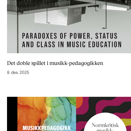
Det doble spillet i musikk-pedagogikken
8. des. 2025