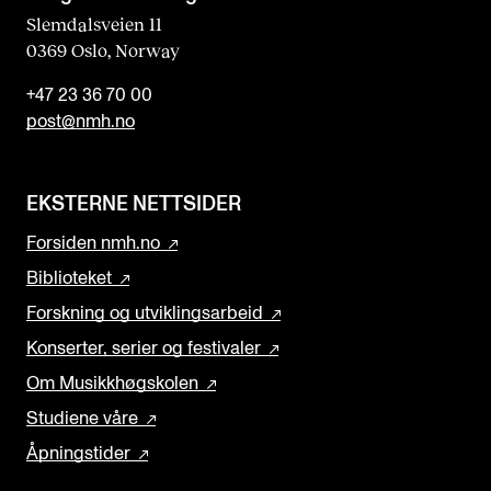
Slemdalsveien 11
0369 Oslo, Norway
+47 23 36 70 00
post@nmh.no
EKSTERNE NETTSIDER
Forsiden nmh.no
Biblioteket
Forskning og utviklingsarbeid
Konserter, serier og festivaler
Om Musikkhøgskolen
Studiene våre
Åpningstider