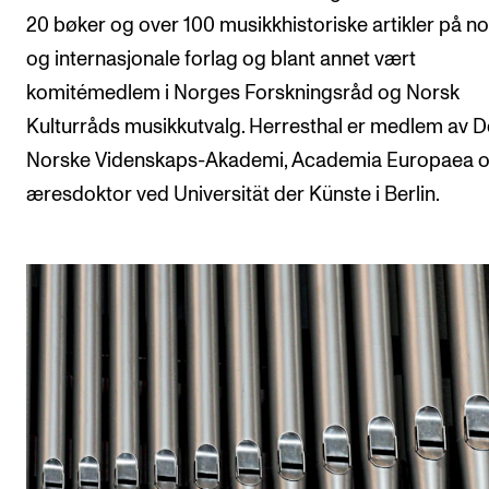
20 bøker og over 100 musikkhistoriske artikler på n
og internasjonale forlag og blant annet vært
komitémedlem i Norges Forskningsråd og Norsk
Kulturråds musikkutvalg. Herresthal er medlem av D
Norske Videnskaps-Akademi, Academia Europaea o
æresdoktor ved Universität der Künste i Berlin.