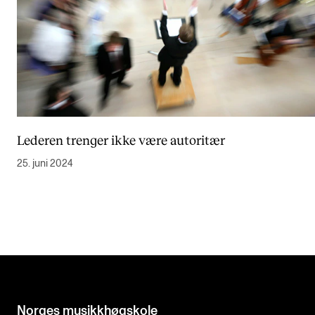
Lederen trenger ikke være autoritær
25. juni 2024
Norges musikk­høgskole