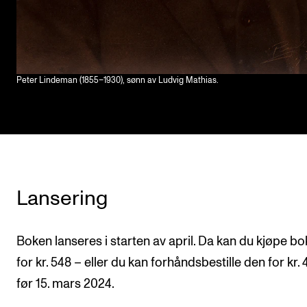
Peter Lindeman (1855–1930), sønn av Ludvig Mathias.
Lansering
Boken lanseres i starten av april. Da kan du kjøpe b
for kr. 548 – eller du kan forhåndsbestille den for kr. 
før 15. mars 2024.