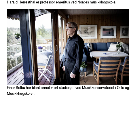
Harald Herresthal er professor emeritus ved Norges musikkhøgskole.
Einar Solbu har blant annet vært studiesjef ved Musikkonservatoriet i Oslo og
Musikkhøgskolen.