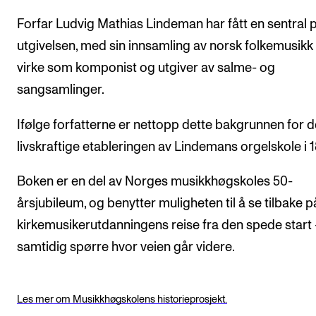
Forfar Ludvig Mathias Lindeman har fått en sentral p
utgivelsen, med sin innsamling av norsk folkemusikk
virke som komponist og utgiver av salme- og
sangsamlinger.
Ifølge forfatterne er nettopp dette bakgrunnen for 
livskraftige etableringen av Lindemans orgelskole i 1
Boken er en del av Norges musikkhøgskoles 50-
årsjubileum, og benytter muligheten til å se tilbake p
kirkemusikerutdanningens reise fra den spede start
samtidig spørre hvor veien går videre.
Les mer om Musikkhøgskolens historieprosjekt.