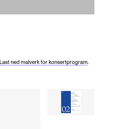
Last ned malverk for konsertprogram
.