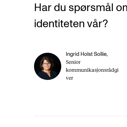
Har du spørsmål om
identiteten vår?
Ingrid Holst Sollie
,
Senior
kommunikasjonsrådgi
ver