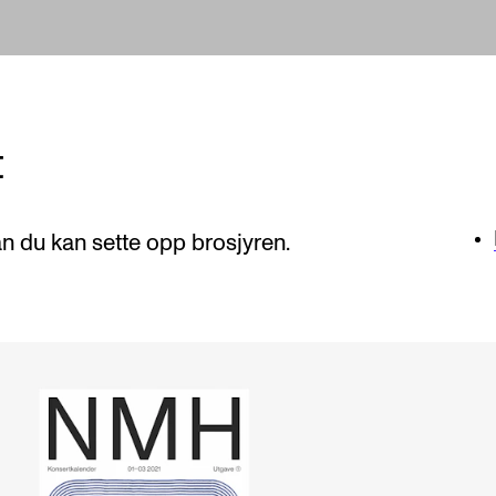
t
an du kan sette opp brosjyren.