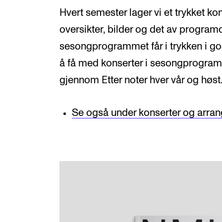
Hvert semester lager vi et trykket
oversikter, bilder og det av program
sesongprogrammet får i trykken i god 
å få med konserter i sesongprogram
gjennom Etter noter hver vår og høst
Se også under konserter og arra