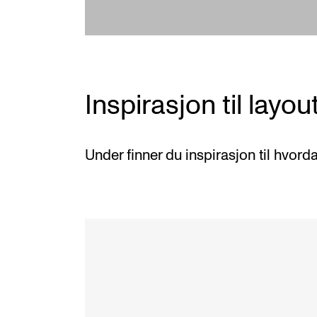
Inspirasjon til layou
Under finner du inspirasjon til hvord