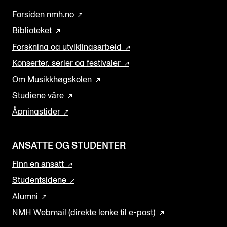
Forsiden nmh.no
Biblioteket
Forskning og utviklingsarbeid
Konserter, serier og festivaler
Om Musikkhøgskolen
Studiene våre
Åpningstider
ANSATTE OG STUDENTER
Finn en ansatt
Studentsidene
Alumni
NMH Webmail (direkte lenke til e-post)