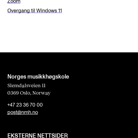
Zoom
Overgang til Windows 11
Norges musikk­høgskole
Slemdalsveien 11
0369 Oslo, Norway
+47 23 36 70 00
post@nmh.no
EKSTERNE NETTSIDER