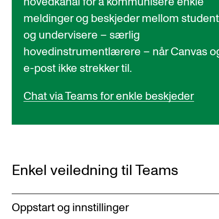
hovedkanal for å kommunisere enkle
meldinger og beskjeder mellom student
og undervisere – særlig
hovedinstrumentlærere – når Canvas o
e-post ikke strekker til.
Chat via Teams for enkle beskjeder
Enkel veiledning til Teams
Oppstart og innstillinger