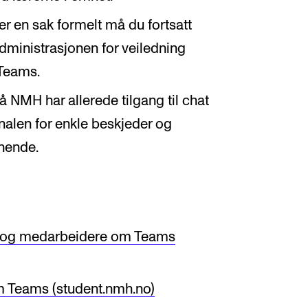
er en sak formelt må du fortsatt
dministrasjonen for veiledning
 Teams.
 NMH har allerede tilgang til chat
nalen for enkle beskjeder og
gnende.
re og medarbeidere om Teams
om Teams (student.nmh.no)