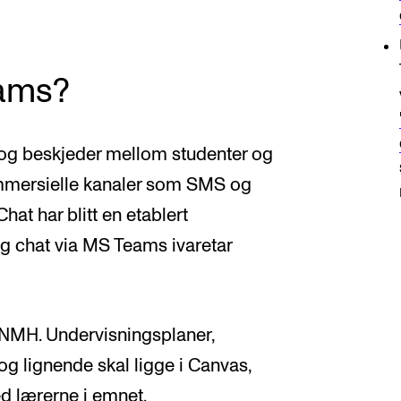
eams?
 og beskjeder mellom studenter og
ommersielle kanaler som SMS og
at har blitt en etablert
 chat via MS Teams ivaretar
 NMH. Undervisningsplaner,
 lignende skal ligge i Canvas,
 lærerne i emnet.