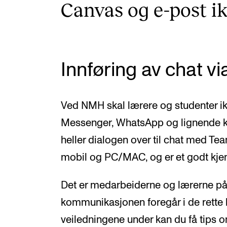
Canvas og e-post ikk
Innføring av chat 
Ved NMH skal lærere og studenter 
Messenger, WhatsApp og lignende ko
heller dialogen over til chat med Team
mobil og PC/MAC, og er et godt kjent
Det er medarbeiderne og lærerne på
kommunikasjonen foregår i de rette k
veiledningene under kan du få tips 