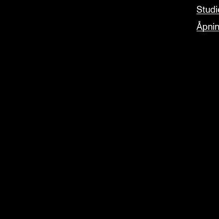
Studi
Åpnin