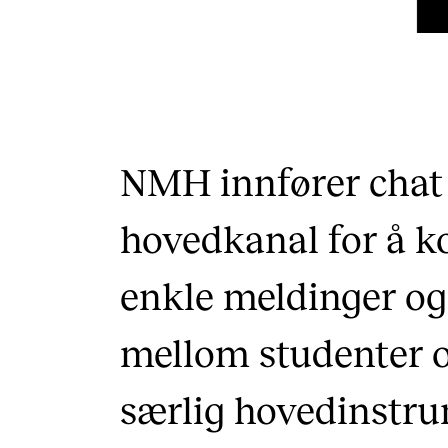
NMH innfører chat
hovedkanal for å 
enkle meldinger og
mellom studenter o
særlig hovedinstru