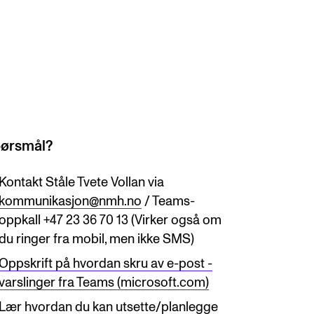
ørsmål?
Kontakt Ståle Tvete Vollan via
kommunikasjon@nmh.no
/ Teams-
oppkall +47 23 36 70 13 (Virker også om
du ringer fra mobil, men ikke SMS)
Oppskrift på hvordan skru av e-post -
varslinger fra Teams (microsoft.com)
Lær hvordan du kan utsette/planlegge