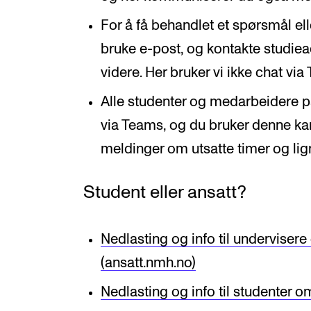
For å få behandlet et spørsmål ell
bruke e-post, og kontakte studiea
videre. Her bruker vi ikke chat via
Alle studenter og medarbeidere på
via Teams, og du bruker denne ka
meldinger om utsatte timer og li
Student eller ansatt?
Nedlasting og info til undervise
(ansatt.nmh.no)
Nedlasting og info til studenter 