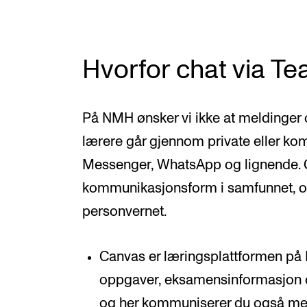
Hvorfor chat via T
På NMH ønsker vi ikke at meldinger
lærere går gjennom private eller k
Messenger, WhatsApp og lignende. Ch
kommunikasjonsform i samfunnet, og
personvernet.
Canvas er læringsplattformen på
oppgaver, eksamensinformasjon og
og her kommuniserer du også med