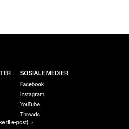
NTER
SOSIALE MEDIER
Facebook
Instagram
YouTube
Threads
e til e-post)