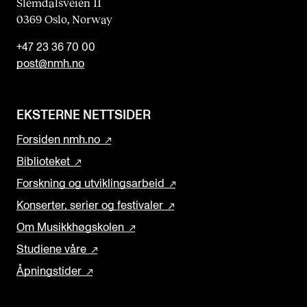
Slemdalsveien 11
0369 Oslo, Norway
+47 23 36 70 00
post@nmh.no
EKSTERNE NETTSIDER
Forsiden nmh.no
Biblioteket
Forskning og utviklingsarbeid
Konserter, serier og festivaler
Om Musikkhøgskolen
Studiene våre
Åpningstider