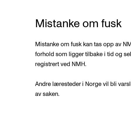
Mistanke om fusk
Mistanke om fusk kan tas opp av NM
forhold som ligger tilbake i tid og s
registrert ved NMH.
Andre læresteder i Norge vil bli var
av saken.