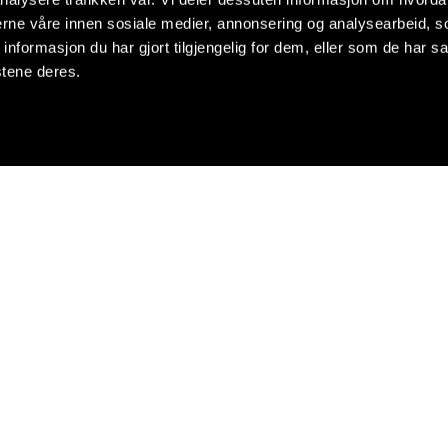
nerne våre innen sosiale medier, annonsering og analysearbeid, 
formasjon du har gjort tilgjengelig for dem, eller som de har sa
stene deres.