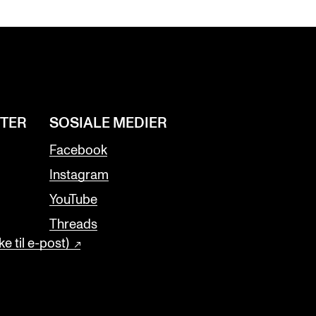
NTER
SOSIALE MEDIER
Facebook
Instagram
YouTube
Threads
e til e-post)