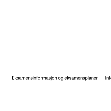
Eksamensinformasjon og eksamensplaner
In