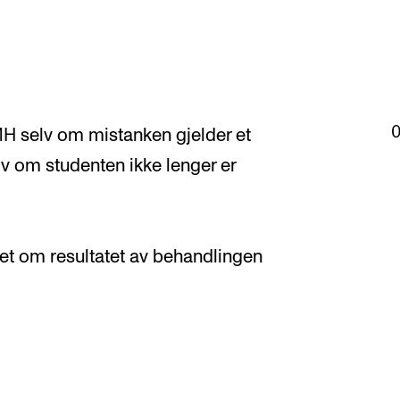
H selv om mistanken gjelder et
elv om studenten ikke lenger er
slet om resultatet av behandlingen