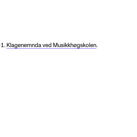
Klagenemnda ved Musikkhøgskolen
.