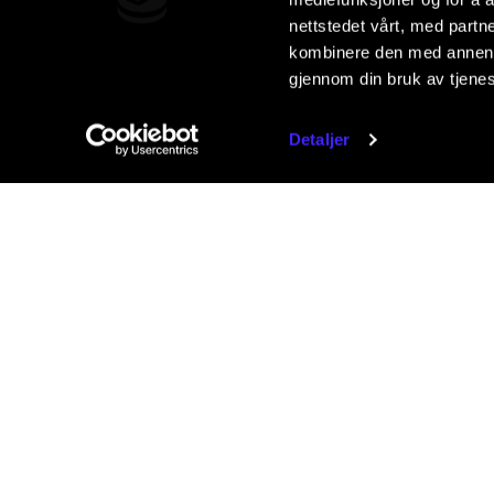
nettstedet vårt, med part
kombinere den med annen in
gjennom din bruk av tjene
Detaljer