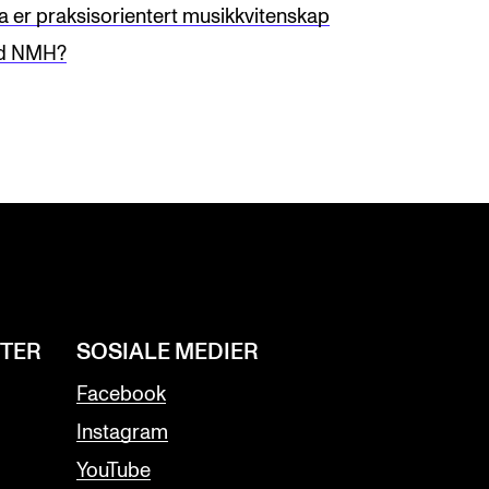
a er praksisorientert musikkvitenskap
d NMH?
NTER
SOSIALE MEDIER
Facebook
Instagram
YouTube