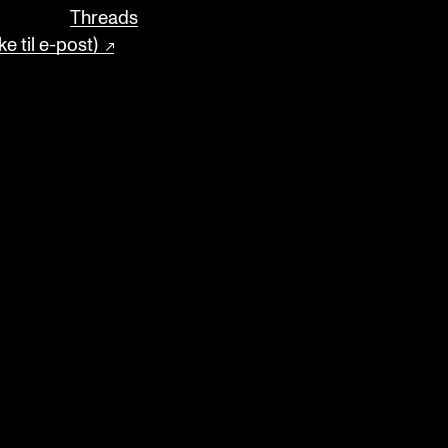
Threads
e til e-post)