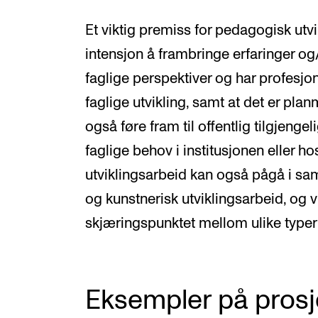
Et viktig premiss for pedagogisk utv
intensjon å frambringe erfaringer og
faglige perspektiver og har profesjon
faglige utvikling, samt at det er pla
også føre fram til offentlig tilgjengeli
faglige behov i institusjonen eller h
utviklingsarbeid kan også pågå i 
og kunstnerisk utviklingsarbeid, og v
skjæringspunktet mellom ulike type
Eksempler på prosj