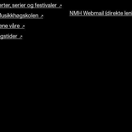
rter, serier og festivaler
NMH Webmail (direkte lenk
usikkhøgskolen
ene våre
gstider