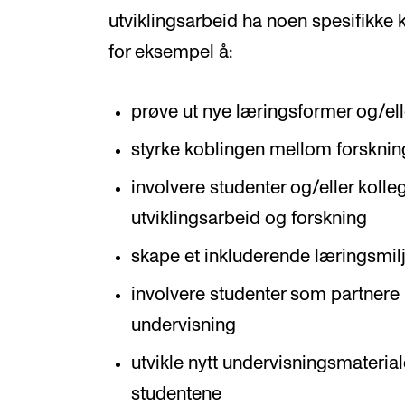
utviklingsarbeid ha noen spesifikke
for eksempel å:
prøve ut nye læringsformer og/el
styrke koblingen mellom forsknin
involvere studenter og/eller koll
utviklingsarbeid og forskning
skape et inkluderende læringsmil
involvere studenter som partnere 
undervisning
utvikle nytt undervisningsmaterial
studentene