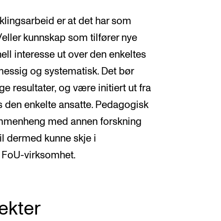
iklingsarbeid er at det har som
/eller kunnskap som tilfører nye
ell interesse ut over den enkeltes
nmessig og systematisk. Det bør
ge resultater, og være initiert ut fra
os den enkelte ansatte. Pedagogisk
sammenheng med annen forskning
il dermed kunne skje i
r FoU-virksomhet.
ekter