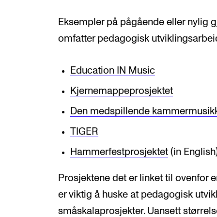
Eksempler på pågående eller nylig 
omfatter pedagogisk utviklingsarbe
Education IN Music
Kjernemappeprosjektet
Den medspillende kammermusik
TIGER
Hammerfestprosjektet
(in English
Prosjektene det er linket til ovenfor 
er viktig å huske at pedagogisk utvi
småskalaprosjekter. Uansett størrels