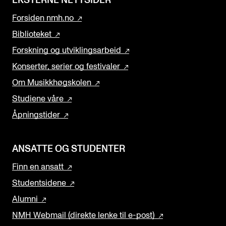
EKSTERNE NETTSIDER
Forsiden nmh.no
Biblioteket
Forskning og utviklingsarbeid
Konserter, serier og festivaler
Om Musikkhøgskolen
Studiene våre
Åpningstider
ANSATTE OG STUDENTER
Finn en ansatt
Studentsidene
Alumni
NMH Webmail (direkte lenke til e-post)