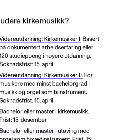
tudere kirkemusikk?
Videreutdanning: Kirkemusiker I.
Basert
på dokumentert arbeidserfaring eller
120 studiepoeng i høyere utdanning.
Søknadsfrist: 15. april
Videreutdanning: Kirkemusiker II.
For
musikere med minst bachelorgrad i
musikk og orgel som biinstrument.
Søknadsfrist: 15. april
Bachelor eller master i kirkemusikk.
Frist: 15. desember
Bachelor eller master i utøving med
orgel som hovedinstrument.
Frist: 15.