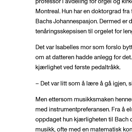
professor i avdeling for orgel og kir
Montreal. Hun har en doktorgrad fra 
Bachs Johannespasjon. Dermed er det
tenåringsskepsisen til orgelet for len
Det var Isabelles mor som forslo bytte
om at datteren hadde anlegg for det
kjærlighet ved første pedaltråkk.
– Det var litt som å lære å gå igjen, s
Men ettersom musikksmaken henne
med instrumentpreferansen. Fra å el
oppdaget hun kjærligheten til Bach o
musikk, ofte med en matematisk komp