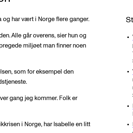
S
 og har vært i Norge flere ganger.
den. Alle går overens, sier hun og
regede miljøet man finner noen
elsen, som for eksempel den
dstjeneste.
hver gang jeg kommer. Folk er
kkrisen i Norge, har Isabelle en litt