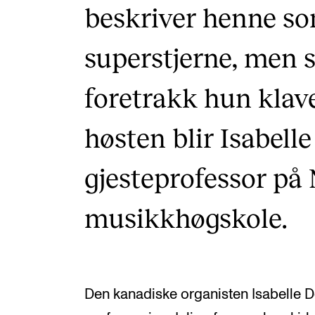
beskriver henne so
superstjerne, men 
foretrakk hun klav
høsten blir Isabell
gjesteprofessor på
musikkhøgskole.
Den kanadiske organisten Isabelle D