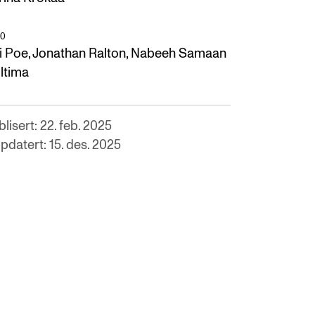
O
i Poe, Jonathan Ralton, Nabeeh Samaan
Ultima
lisert: 22. feb. 2025
pdatert: 15. des. 2025