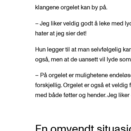
klangene orgelet kan by på.
– Jeg liker veldig godt å leke med l
hater at jeg sier det!
Hun legger til at man selvfølgelig k
også, men at de uansett vil lyde som
– På orgelet er mulighetene endeløs
forskjellig. Orgelet er også et veldig 
med både føtter og hender. Jeg liker
En omvendt situasj