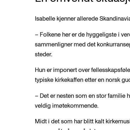
Isabelle kjenner allerede Skandinavia
– Folkene her er de hyggeligste i ver
sammenligner med det konkurransep
steder.
Hun er imponert over fellesskapsføl
typiske kirkekaffen etter en norsk gu
– Det er nesten som en stor familie 
veldig imøtekommende.
Midt i det som har blitt kalt kirkemusi