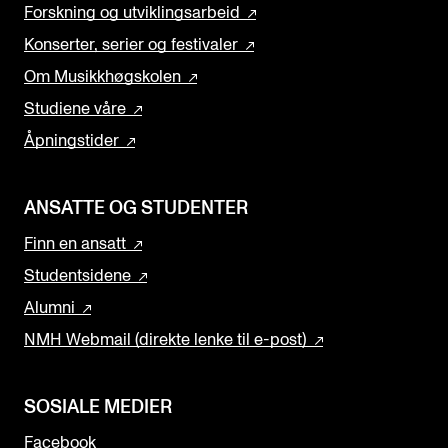
Forskning og utviklingsarbeid
Konserter, serier og festivaler
Om Musikkhøgskolen
Studiene våre
Åpningstider
ANSATTE OG STUDENTER
Finn en ansatt
Studentsidene
Alumni
NMH Webmail (direkte lenke til e-post)
SOSIALE MEDIER
Facebook