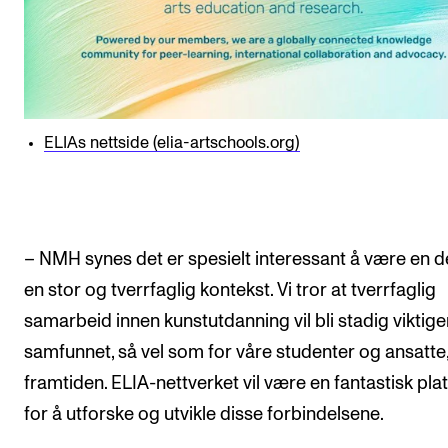
ELIAs nettside (elia-artschools.org)
– NMH synes det er spesielt interessant å være en d
en stor og tverrfaglig kontekst. Vi tror at tverrfaglig
samarbeid innen kunstutdanning vil bli stadig viktige
samfunnet, så vel som for våre studenter og ansatte,
framtiden. ELIA-nettverket vil være en fantastisk pla
for å utforske og utvikle disse forbindelsene.