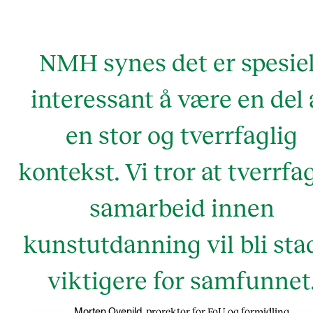
NMH synes det er spesiel
interessant å være en del 
en stor og tverrfaglig
kontekst. Vi tror at tverrfa
samarbeid innen
kunstutdanning vil bli sta
viktigere for samfunnet
prorektor for FoU og formidling
Morten Qvenild,