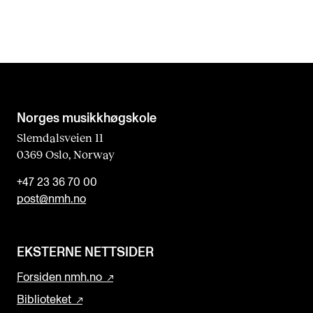
Norges musikk­høgskole
Slemdalsveien 11
0369 Oslo, Norway
+47 23 36 70 00
post@nmh.no
EKSTERNE NETTSIDER
Forsiden nmh.no
Biblioteket