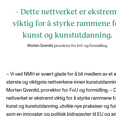
– Dette nettverket er ekstrem
viktig for å styrke rammene f
kunst og kunstutdanning.
prorektor for FoU og formidling
Morten Qvenild,
– Vi ved NMH er svært glade for å bli medlem av et 
største og viktigste nettverkene innen kunstutdanning
Morten Qvenild, prorektor for FoU og formidling. – 
nettverket er ekstremt viktig for å styrke rammene f
kunst og kunstutdanning, utvikle nye praksiser og f
som en innovatør og politisk bidragsyter til EU og a