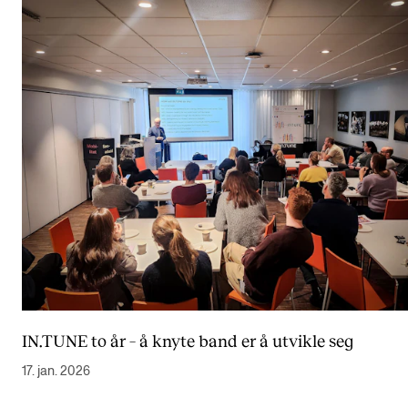
IN.TUNE to år – å knyte band er å utvikle seg
17. jan. 2026