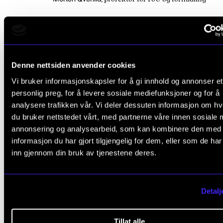
INTERNASJONALT SAMARBEID
EDUCATIONAL POLICY
Denne nettsiden anvender cookies
Vi bruker informasjonskapsler for å gi innhold og annonser et
personlig preg, for å levere sosiale mediefunksjoner og for å
analysere trafikken vår. Vi deler dessuten informasjon om h
relevante
ARTIKLER
du bruker nettstedet vårt, med partnerne våre innen sosiale 
annonsering og analysearbeid, som kan kombinere den med
informasjon du har gjort tilgjengelig for dem, eller som de ha
inn gjennom din bruk av tjenestene deres.
Detalj
Tillat alle