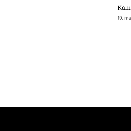
Kamp
19. m