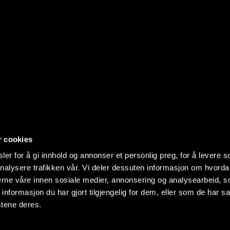
r cookies
er for å gi innhold og annonser et personlig preg, for å levere s
nalysere trafikken vår. Vi deler dessuten informasjon om hvorda
nerne våre innen sosiale medier, annonsering og analysearbeid, 
formasjon du har gjort tilgjengelig for dem, eller som de har sa
stene deres.