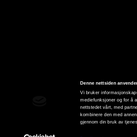
Denne nettsiden anvende
Vi bruker informasjonskapsl
mediefunksjoner og for å a
nettstedet vårt, med part
kombinere den med annen in
gjennom din bruk av tjene