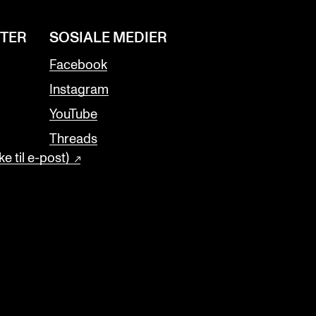
NTER
SOSIALE MEDIER
Facebook
Instagram
YouTube
Threads
e til e-post)