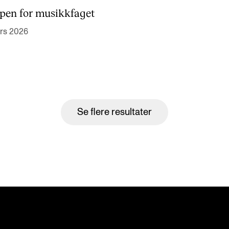
en for musikkfaget
ars 2026
Se flere resultater